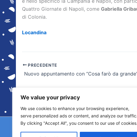
e nello specifico la Campania e Napoli, con partico
Quattro Giornate di Napoli, come
Gabriella Griba
di Colonia.
Locandina
PRECEDENTE
Nuovo appuntamento con “Cosa farò da grande
We value your privacy
We use cookies to enhance your browsing experience,
serve personalized ads or content, and analyze our traffic
By clicking "Accept All", you consent to our use of cookies
Copyright © 2026 © F2 Radio Lab - Università de
Licenza S