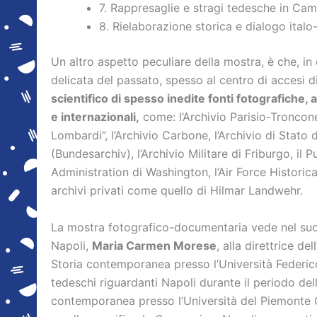
7. Rappresaglie e stragi tedesche in Ca
8. Rielaborazione storica e dialogo ita
Un altro aspetto peculiare della mostra, è che, in
delicata del passato, spesso al centro di accesi d
scientifico di spesso inedite fonti fotografiche, a
e internazionali,
come: l’Archivio Parisio-Troncone
Lombardi”, l’Archivio Carbone, l’Archivio di Stato d
(Bundesarchiv), l’Archivio Militare di Friburgo, i
Administration di Washington, l’Air Force Histori
archivi privati come quello di Hilmar Landwehr.
La mostra fotografico-documentaria vede nel suo c
Napoli,
Maria Carmen Morese
, alla direttrice de
Storia contemporanea presso l’Università Federico
tedeschi riguardanti Napoli durante il periodo del
contemporanea presso l’Università del Piemonte 