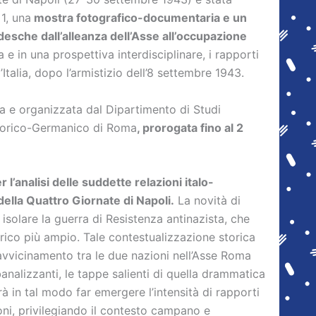
1, una
mostra fotografico-documentaria e un
edesche dall’alleanza dell’Asse all’occupazione
e in una prospettiva interdisciplinare, i rapporti
Italia, dopo l’armistizio dell’8 settembre 1943.
ia e organizzata dal Dipartimento di Studi
o Storico-Germanico di Roma
, prorogata fino al 2
 l’analisi delle suddette relazioni italo-
ella Quattro Giornate di Napoli.
La novità di
i isolare la guerra di Resistenza antinazista, che
torico più ampio. Tale contestualizzazione storica
l’avvicinamento tra le due nazioni nell’Asse Roma
nalizzanti, le tappe salienti di quella drammatica
à in tal modo far emergere l’intensità di rapporti
zioni, privilegiando il contesto campano e