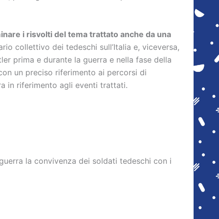
minare i risvolti del tema trattato anche da una
io collettivo dei tedeschi sull’Italia e, viceversa,
itler prima e durante la guerra e nella fase della
 con un preciso riferimento ai percorsi di
n riferimento agli eventi trattati.
 guerra la convivenza dei soldati tedeschi con i