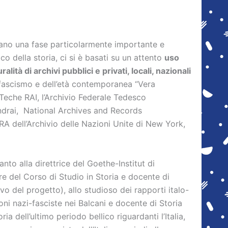
ardano una fase particolarmente importante e
o della storia, ci si è basati su un attento
uso
tà di archivi pubblici e privati, locali, nazionali
tifascismo e dell’età contemporanea “Vera
le Teche RAI, l’Archivio Federale Tedesco
Londrai, National Archives and Records
RA dell’Archivio delle Nazioni Unite di New York,
to alla direttrice del Goethe-Institut di
re del Corso di Studio in Storia e docente di
vo del progetto), allo studioso dei rapporti italo-
ioni nazi-fasciste nei Balcani e docente di Storia
ria dell’ultimo periodo bellico riguardanti l’Italia,