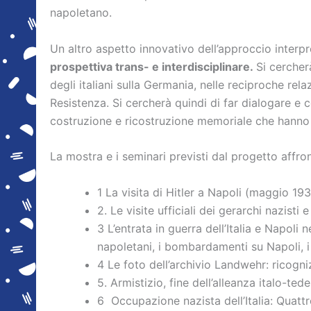
napoletano.
Un altro aspetto innovativo dell’approccio interpr
prospettiva trans- e interdisciplinare.
Si cercherà
degli italiani sulla Germania, nelle reciproche rela
Resistenza. Si cercherà quindi di far dialogare e c
costruzione e ricostruzione memoriale che hanno ca
La mostra e i seminari previsti dal progetto affron
1 La visita di Hitler a Napoli (maggio 19
2. Le visite ufficiali dei gerarchi nazist
3 L’entrata in guerra dell’Italia e Napol
napoletani, i bombardamenti su Napoli, i 
4 Le foto dell’archivio Landwehr: ricogn
5. Armistizio, fine dell’alleanza italo-ted
6 Occupazione nazista dell’Italia: Quatt