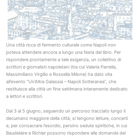
Una città ricca di fermento culturale come Napoli non
poteva attendere ancora a lungo una festa del libro. Per
rispondere prontamente a tale esigenza, un collettivo di
scrittori e giornalisti napoletani (tra cui Valeria Parrella,
Massimiliano Virgilio e Rossella Milone) ha dato vita
all’evento “Un’Altra Galassia – Napoli Sotteranea”, che
restituisce alla città un fine settimana interamente dedicato
a lettori e scrittori.
Dal 3 al 5 giugno, seguendo un percorso tracciato lungo il
decumano maggiore della città, si tengono letture, concerti
e, per consacrare l’esordio, persino sedute spiritiche, in cui
Baudelaire e Richler possono rispondere alle domande dei