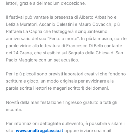
lettori, grazie a dei medium d’eccezione.
Il festival può vantare la presenza di Alberto Arbasino e
Letizia Muratori, Ascanio Celestini e Mauro Covacich, più
Raffaele La Capria che festeggerà il cinquantesimo
anniversario del suo “Ferito a morte”. In più la musica, con le
parole vicine alla letteratura di Francesco Di Bella cantante
dei 24 Grana, che si esibirà sul Sagrato della Chiesa di San
Paolo Maggiore con un set acustico.
Per i più piccoli sono previsti laboratori creativi che fondono
scrittura e gioco, un modo originale per avvicinare alla
parola scritta i lettori (e magari scrittori) del domani.
Novità della manifestazione l’ingresso gratuito a tutti gli
incontri.
Per informazioni dettagliate sull’evento, è possibile visitare il
sito:
www.unaltragalassia.it
oppure inviare una mail