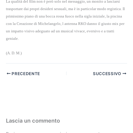
La qualità del film non è però solo nel messaggio, un monito a lasciarsi
trasportare dai propri desideri sessuali, ma è in particolar modo registica. Il
primissimo piano di una bocca rossa fuoco nella sigla iniziale, la piscina
con la Creazione di Michelangelo, l antenna RKO danno il giusto mix per
un impatto visivo adeguato ad un musical vivace, eversivo e a tratti
geniale.
(A. D. M.)
PRECEDENTE
SUCCESSIVO
Lascia un commento