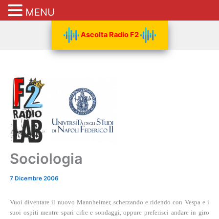
MENU
Vai
Ascolta Radio F2
al
contenuto
Sociologia
7 Dicembre 2006
Vuoi diventare il nuovo Mannheimer, scherzando e ridendo con Vespa e i
suoi ospiti mentre spari cifre e sondaggi, oppure preferisci andare in giro