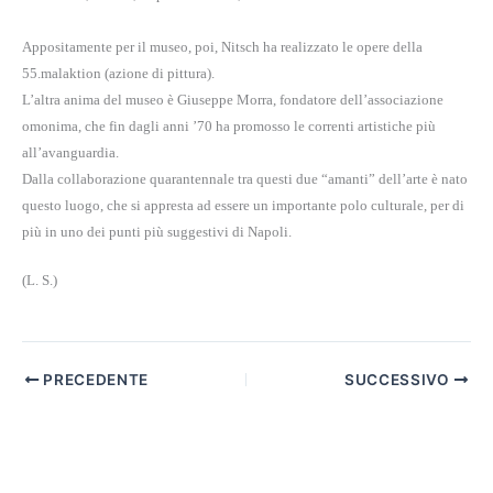
Appositamente per il museo, poi, Nitsch ha realizzato le opere della
55.malaktion (azione di pittura).
L’altra anima del museo è Giuseppe Morra, fondatore dell’associazione
omonima, che fin dagli anni ’70 ha promosso le correnti artistiche più
all’avanguardia.
Dalla collaborazione quarantennale tra questi due “amanti” dell’arte è nato
questo luogo, che si appresta ad essere un importante polo culturale, per di
più in uno dei punti più suggestivi di Napoli.
(L. S.)
PRECEDENTE
SUCCESSIVO