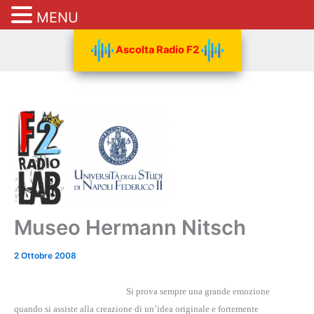
MENU
Vai
Ascolta Radio F2
al
contenuto
Museo Hermann Nitsch
2 Ottobre 2008
Si prova sempre una grande emozione
quando si assiste alla creazione di un’idea originale e fortemente