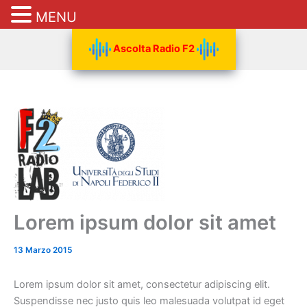
MENU
Vai
Ascolta Radio F2
al
contenuto
Lorem ipsum dolor sit amet
13 Marzo 2015
Lorem ipsum dolor sit amet, consectetur adipiscing elit.
Suspendisse nec justo quis leo malesuada volutpat id eget