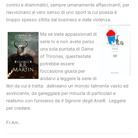
comici e drammatici, sempre umanamente affascinanti, per
riavvicinarci al vero senso di uno sport la cui poesia è
troppo spesso zittita dal business e dalla violenza.
Ma se siete appassionati di
serie tv e non avete perso
una sola puntata di Game
of Thrones, quest’estate
potrebbe essere
l’occasione giusta per
andarvi a leggere la serie di
libri da cui è tratta: delineano un mondo talmente vasto ed
avvincente, da gareggiare per minuzia di particolari e
realismo con l’universo de
Il Signore degli Anelli
. Leggere
per credere.
Fr.Am.