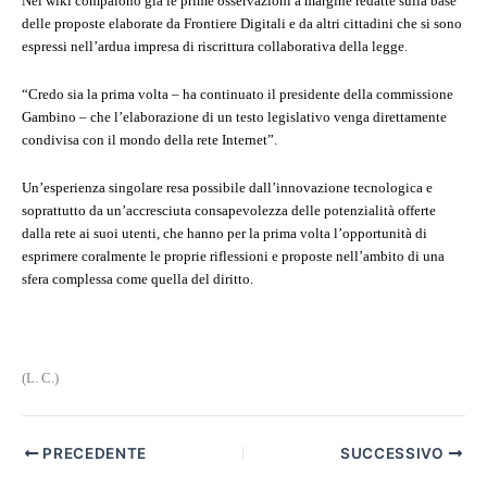
Nel wiki compaiono già le prime osservazioni a margine redatte sulla base
delle proposte
elaborate da Frontiere Digitali e da altri cittadini che si sono
espressi nell’ardua impresa di riscrittura collaborativa della legge.
“Credo sia la prima volta – ha continuato il presidente della commissione
Gambino – che l’elaborazione di un testo legislativo venga direttamente
condivisa con il mondo della rete Internet”.
Un’esperienza singolare resa possibile dall’innovazione tecnologica e
soprattutto da un’accresciuta consapevolezza delle potenzialità offerte
dalla rete ai suoi utenti, che hanno per la prima volta l’opportunità di
esprimere coralmente le proprie riflessioni e proposte nell’ambito di una
sfera complessa come quella del diritto.
(L. C.)
PRECEDENTE
SUCCESSIVO