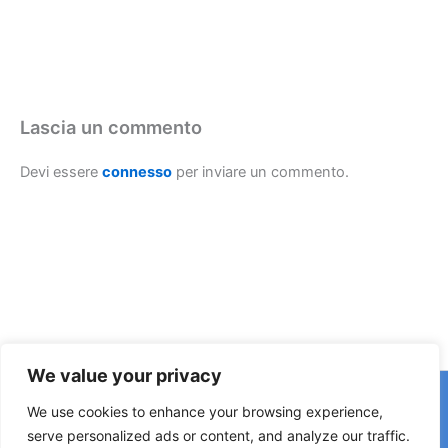
Lascia un commento
Devi essere
connesso
per inviare un commento.
We value your privacy
Copyright © 2026 © F2 Radio Lab - Università degli Studi di
We use cookies to enhance your browsing experience,
Napoli Federico II è una testata registrata presso il Tribunale di
serve personalized ads or content, and analyze our traffic.