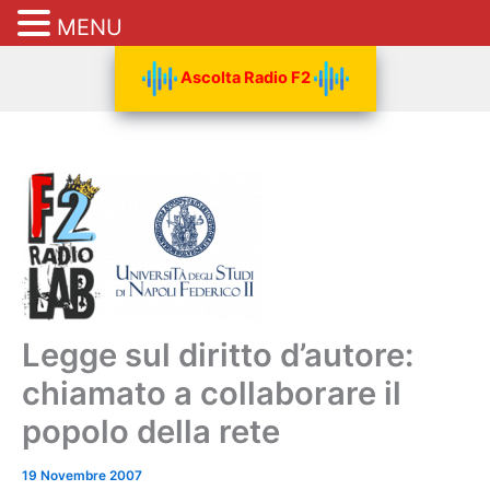
MENU
Vai
Ascolta Radio F2
al
contenuto
Legge sul diritto d’autore:
chiamato a collaborare il
popolo della rete
19 Novembre 2007