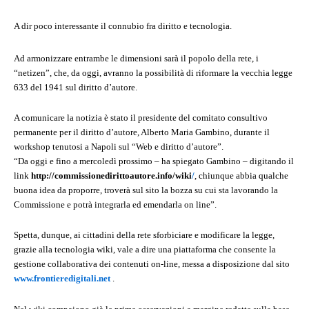
A dir poco interessante il connubio fra diritto e tecnologia.
Ad armonizzare entrambe le dimensioni sarà il popolo della rete, i
“netizen”, che, da oggi, avranno la possibilità di riformare la vecchia legge
633 del 1941 sul diritto d’autore.
A comunicare la notizia è stato il presidente del comitato consultivo
permanente per il diritto d’autore, Alberto Maria Gambino, durante il
workshop tenutosi a Napoli sul “Web e diritto d’autore”.
“Da oggi e fino a mercoledì prossimo – ha spiegato Gambino – digitando il
link
http://commissionedirittoautore.info/wiki
/
, chiunque abbia qualche
buona idea da proporre, troverà sul sito la bozza su cui sta lavorando la
Commissione e potrà integrarla ed emendarla on line”.
Spetta, dunque, ai cittadini della rete sforbiciare e modificare la legge,
grazie alla tecnologia wiki, vale a dire una piattaforma che consente la
gestione collaborativa dei contenuti on-line, messa a disposizione dal sito
www.frontieredigitali.net
.