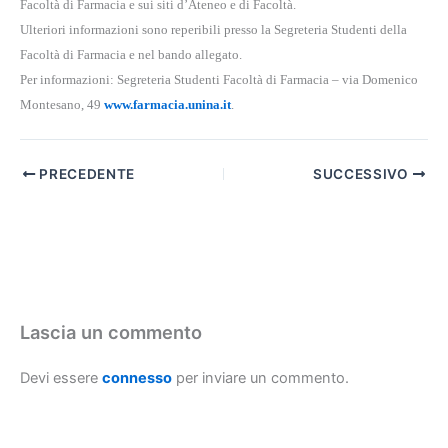
Facoltà di Farmacia e sui siti d’Ateneo e di Facoltà.
Ulteriori informazioni sono reperibili presso la Segreteria Studenti della
Facoltà di Farmacia e nel bando allegato.
Per informazioni: Segreteria Studenti Facoltà di Farmacia – via Domenico
Montesano, 49
www.farmacia.unina.it
.
PRECEDENTE
SUCCESSIVO
Lascia un commento
Devi essere
connesso
per inviare un commento.