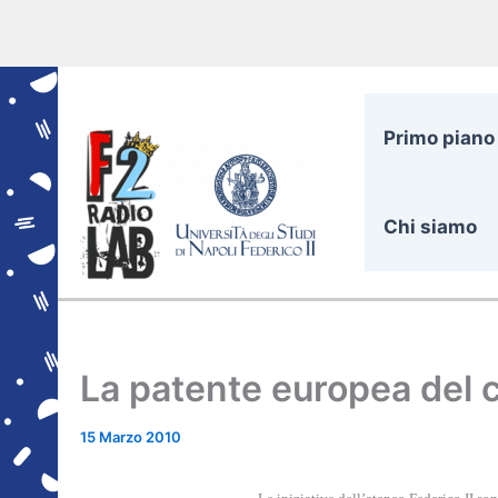
Vai
al
contenuto
Primo piano
Chi siamo
La patente europea del
15 Marzo 2010