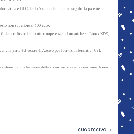
mministrativo.
Informatica ed il Calcolo Automatico, per conseguire la patente
costo non superiore ai 100 euro.
ssibile certificare le proprie competenze informatiche su Linux KDE,
he fa parte del centro di Ateneo per i servizi informativi-CSI,
me sistema di condivisione delle conoscenze e della creazione di una
SUCCESSIVO