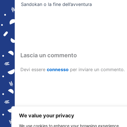
Sandokan o la fine dell’avventura
Lascia un commento
Devi essere
connesso
per inviare un commento.
We value your privacy
We use cookies to enhance your browsing experience,