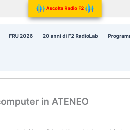
Ascolta Radio F2
FRU 2026
20 anni di F2 RadioLab
Program
 computer in ATENEO