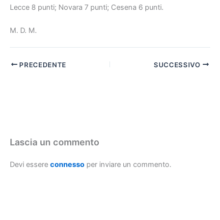
Lecce 8 punti; Novara 7 punti; Cesena 6 punti.
M. D. M.
PRECEDENTE
SUCCESSIVO
Lascia un commento
Devi essere
connesso
per inviare un commento.