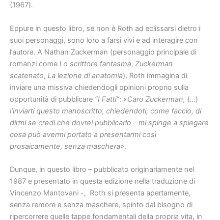
(1967).
Eppure in questo libro, se non è Roth ad eclissarsi dietro i
suoi personaggi, sono loro a farsi vivi e ad interagire con
l’autore. A Nathan Zuckerman (personaggio principale di
romanzi come
Lo scrittore fantasma
,
Zuckerman
scatenato
,
La lezione di anatomia
), Roth immagina di
inviare una missiva chiedendogli opinioni proprio sulla
opportunità di pubblicare
“I Fatti”
: «
Caro Zuckerman,
(…)
l’inviarti questo manoscritto, chiedendoti, come faccio, di
dirmi se credi che dovrei pubblicarlo – mi spinge a spiegare
cosa può avermi portato a presentarmi così
prosaicamente, senza maschera
».
Dunque, in questo libro – pubblicato originariamente nel
1987 e presentato in questa edizione nella traduzione di
Vincenzo Mantovani -, Roth si presenta apertamente,
senza remore e senza maschere, spinto dal bisogno di
ripercorrere quelle tappe fondamentali della propria vita, in