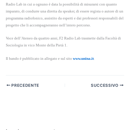
Radio Lab in cui a ognuno è data la possibilità di misurarsi con quanto
imparato, di condurre una diretta da speaker, di essere regista o autore di un
programma radiofonico, assistito da esperti e dai professori responsabili del
progetto che li accompagneranno nell’intero percorso.
Voce dell’Ateneo da quattro anni, F2 Radio Lab trasmette dalla Facoltà di
Sociologia in vico Monte della Pietà 1.
Il bando è pubblicato in allegato e sul sito
www.unina.it
.
PRECEDENTE
SUCCESSIVO