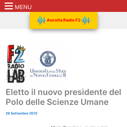
MENU
Vai
Ascolta Radio F2
al
contenuto
Eletto il nuovo presidente del
Polo delle Scienze Umane
29 Settembre 2010