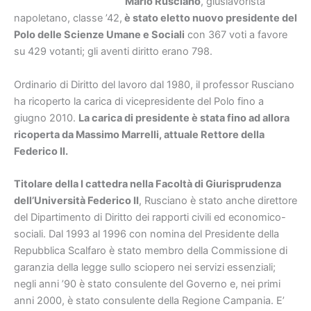
Mario Rusciano
, giuslavorista
napoletano, classe ’42,
è stato eletto nuovo presidente del
Polo delle Scienze Umane e Sociali
con 367 voti a favore
su 429 votanti; gli aventi diritto erano 798.
Ordinario di Diritto del lavoro dal 1980, il professor Rusciano
ha ricoperto la carica di vicepresidente del Polo fino a
giugno 2010.
La carica di presidente è stata fino ad allora
ricoperta da Massimo Marrelli, attuale Rettore della
Federico II.
Titolare della I cattedra nella Facoltà di Giurisprudenza
dell’Università Federico II
, Rusciano è stato anche direttore
del Dipartimento di Diritto dei rapporti civili ed economico-
sociali. Dal 1993 al 1996 con nomina del Presidente della
Repubblica Scalfaro è stato membro della Commissione di
garanzia della legge sullo sciopero nei servizi essenziali;
negli anni ’90 è stato consulente del Governo e, nei primi
anni 2000, è stato consulente della Regione Campania. E’