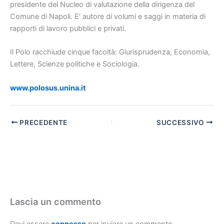
presidente del Nucleo di valutazione della dirigenza del
Comune di Napoli. E’ autore di volumi e saggi in materia di
rapporti di lavoro pubblici e privati.
Il Polo racchiude cinque facoltà: Giurisprudenza, Economia,
Lettere, Scienze politiche e Sociologia.
www.polosus.unina.it
PRECEDENTE
SUCCESSIVO
Lascia un commento
Devi essere
connesso
per inviare un commento.