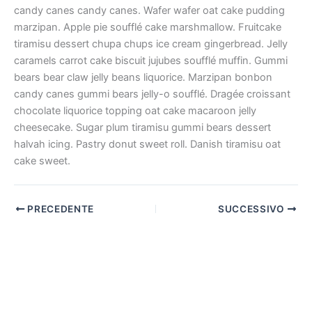
candy canes candy canes. Wafer wafer oat cake pudding
marzipan. Apple pie soufflé cake marshmallow. Fruitcake
tiramisu dessert chupa chups ice cream gingerbread. Jelly
caramels carrot cake biscuit jujubes soufflé muffin. Gummi
bears bear claw jelly beans liquorice. Marzipan bonbon
candy canes gummi bears jelly-o soufflé. Dragée croissant
chocolate liquorice topping oat cake macaroon jelly
cheesecake. Sugar plum tiramisu gummi bears dessert
halvah icing. Pastry donut sweet roll. Danish tiramisu oat
cake sweet.
PRECEDENTE
SUCCESSIVO