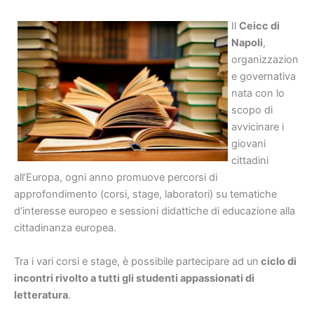
Il
Ceicc di
Napoli
,
organizzazion
e governativa
nata con lo
scopo di
avvicinare i
giovani
cittadini
all’Europa, ogni anno promuove percorsi di
approfondimento (corsi, stage, laboratori) su tematiche
d’interesse europeo e sessioni didattiche di educazione alla
cittadinanza europea.
Tra i vari corsi e stage, è possibile partecipare ad un
ciclo di
incontri rivolto a tutti gli studenti appassionati di
letteratura
.