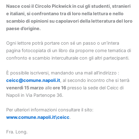
Nasce così il Circolo Pickwick in cui gli studenti, stranieri
e italiani, si confrontano tra di loro nella lettura e nello
scambio di opinioni su capolavori della letteratura del loro
paese d’origine.
Ogni lettore potrà portare con sé un passo o un’intera
pagina fotocopiata di un libro da proporre come tematica di
confronto e scambio interculturale con gli altri partecipanti.
È possibile iscriversi, mandando una mail all’indirizzo :
ceicc@comune.napoli.it
, al secondo incontro che si terrà
venerdì 15 marzo
alle
ore 16
presso la sede del Ceicc di
Napoli in Via Partenope 36.
Per ulteriori informazioni consultare il sito:
www.comune.napoli.it\ceicc
.
Fra. Long.