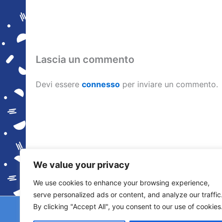
Lascia un commento
Devi essere
connesso
per inviare un commento.
We value your privacy
We use cookies to enhance your browsing experience,
serve personalized ads or content, and analyze our traffic
By clicking "Accept All", you consent to our use of cookies
Copyright © 2026 © F2 Radio Lab - Università de