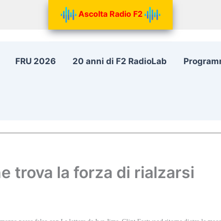
Ascolta Radio F2
FRU 2026
20 anni di F2 RadioLab
Program
 trova la forza di rialzarsi