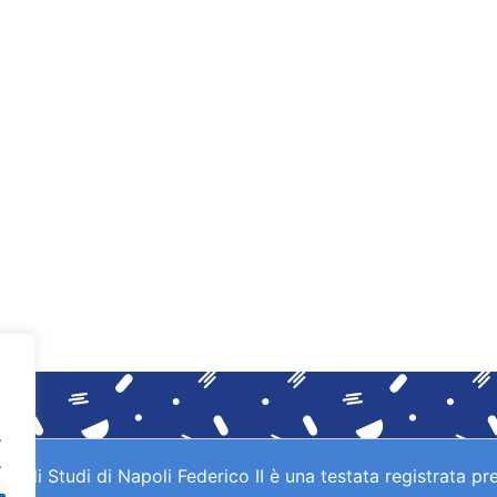
.
.
gli Studi di Napoli Federico II è una testata registrata pre