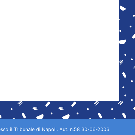
sso il Tribunale di Napoli. Aut. n.58 30-06-2006