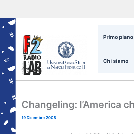
Vai
al
contenuto
Primo piano
Chi siamo
Changeling: l’America che
19 Dicembre 2008