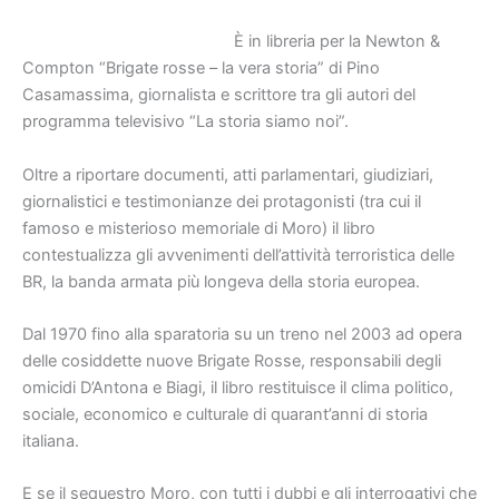
È in libreria per la Newton &
Compton “Brigate rosse – la vera storia” di Pino
Casamassima, giornalista e scrittore tra gli autori del
programma televisivo “La storia siamo noi”.
Oltre a riportare documenti, atti parlamentari, giudiziari,
giornalistici e testimonianze dei protagonisti (tra cui il
famoso e misterioso memoriale di Moro) il libro
contestualizza gli avvenimenti dell’attività terroristica delle
BR, la banda armata più longeva della storia europea.
Dal 1970 fino alla sparatoria su un treno nel 2003 ad opera
delle cosiddette nuove Brigate Rosse, responsabili degli
omicidi D’Antona e Biagi, il libro restituisce il clima politico,
sociale, economico e culturale di quarant’anni di storia
italiana.
E se il sequestro Moro, con tutti i dubbi e gli interrogativi che