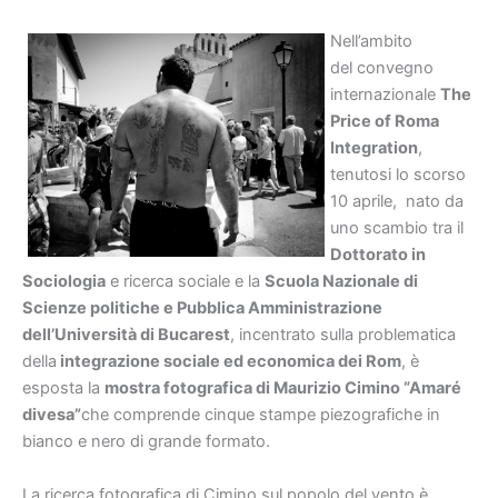
Nell’ambito
del convegno
internazionale
The
Price of Roma
Integration
,
tenutosi lo scorso
10 aprile, nato da
uno scambio tra il
Dottorato in
Sociologia
e ricerca sociale e la
Scuola Nazionale di
Scienze politiche e Pubblica Amministrazione
dell’Università di Bucarest
, incentrato sulla problematica
della
integrazione sociale ed economica dei Rom
, è
esposta la
mostra fotografica di Maurizio Cimino “Amaré
divesa”
che comprende cinque stampe piezografiche in
bianco e nero di grande formato.
La ricerca fotografica di Cimino sul popolo del vento è