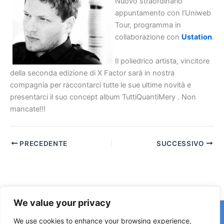
Nuovo straordinario
appuntamento con l’Uniweb
Tour, programma in
collaborazione con
Ustation
.
Il poliedrico artista, vincitore
della seconda edizione di X Factor sarà in nostra
compagnia per raccontarci tutte le sue ultime novità e
presentarci il suo concept album TuttiQuantiMery . Non
mancate!!!
PRECEDENTE
SUCCESSIVO
We value your privacy
Copyright © 2026 © F2 Radio Lab - Università degli Studi di
We use cookies to enhance your browsing experience,