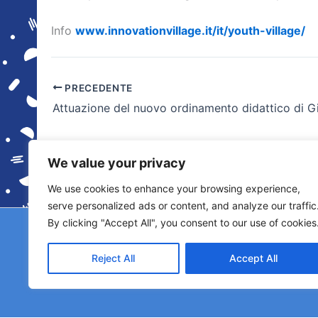
Info
www.innovationvillage.it/it/youth-village/
PRECEDENTE
We value your privacy
We use cookies to enhance your browsing experience,
serve personalized ads or content, and analyze our traffic
By clicking "Accept All", you consent to our use of cookies
Copyright © 2026 © F2 Radio Lab - Università de
Licenza S
Reject All
Accept All