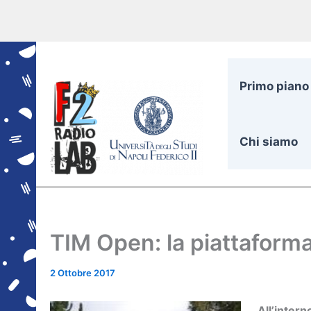
Vai
al
contenuto
Primo piano
Chi siamo
TIM Open: la piattaforma 
2 Ottobre 2017
All’intern