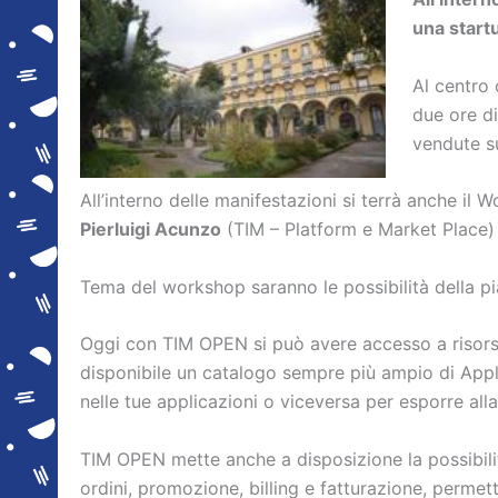
una start
Al centro 
due ore d
vendute su
All’interno delle manifestazioni si terrà anche il 
Pierluigi Acunzo
(TIM – Platform e Market Place)
Tema del workshop saranno le possibilità della pi
Oggi con TIM OPEN si può avere accesso a risorse i
disponibile un catalogo sempre più ampio di Appli
nelle tue applicazioni o viceversa per esporre alla
TIM OPEN mette anche a disposizione la possibilità
ordini, promozione, billing e fatturazione, permett