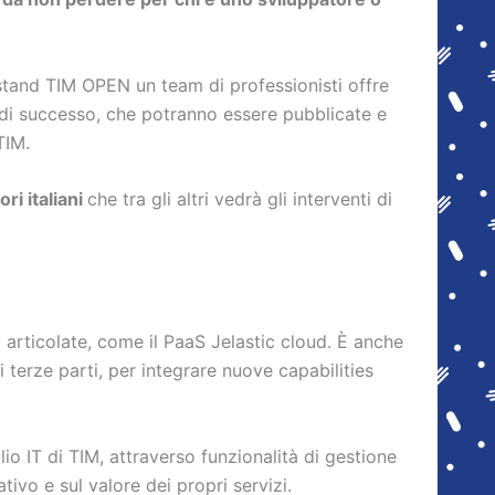
o stand TIM OPEN un team di professionisti offre
i successo, che potranno essere pubblicate e
TIM.
ri italiani
che tra gli altri vedrà gli interventi di
ù articolate, come il PaaS Jelastic cloud. È anche
terze parti, per integrare nuove capabilities
o IT di TIM, attraverso funzionalità di gestione
tivo e sul valore dei propri servizi.