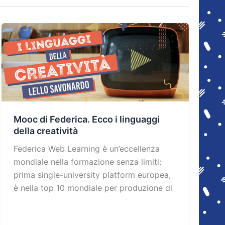
Mooc di Federica. Ecco i linguaggi
della creatività
Federica Web Learning è un’eccellenza
mondiale nella formazione senza limiti:
prima single-university platform europea,
è nella top 10 mondiale per produzione di