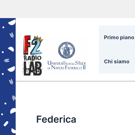
Vai
al
contenuto
Primo piano
Chi siamo
Federica