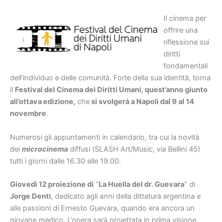
Il cinema per
offrire una
riflessione sui
diritti
fondamentali
dell’individuo e delle comunità. Forte della sua identità, torna
il
Festival del Cinema dei Diritti Umani, quest’anno giunto
all’ottava edizione,
che
si svolgerà a Napoli dal 9 al 14
novembre
.
Numerosi gli appuntamenti in calendario, tra cui la novità
dei
microcinema
diffusi (SLASH Art/Music, via Bellini 45)
tutti i giorni dalle 16.30 alle 19.00.
Giovedì 12 proiezione di
“
La Huella del dr. Guevara
” di
Jorge Denti
, dedicato agli anni della dittatura argentina e
alle passioni di Ernesto Guevara, quando era ancora un
giovane medico. L’opera sarà proiettata in prima visione