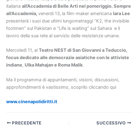
italiana
all’Accademia di Belle Arti nel pomeriggio. Sempre
all’Accademia,
venerdi 13,
la film-maker americana
Iara Lee
presenterà i suoi due ultimi lungometraggi “K2, the invisible
footmen” sul Pakistan e “Life is waiting” sul Sahara e il
lavoro della sua rete al servizio delle resistenze umane.
Mercoledì 11, al
Teatro NEST di San Giovanni a Teduccio,
focus dedicato alle democrazie asiatiche con le attiviste
indiane
,
Ulka Mahajan e Roma Malik
.
Ma il programma di appuntamenti, visioni, discussioni,
approfondimenti è vastissimo, scoprilo cliccando qui
www.cinenapolidiritti.it
PRECEDENTE
SUCCESSIVO