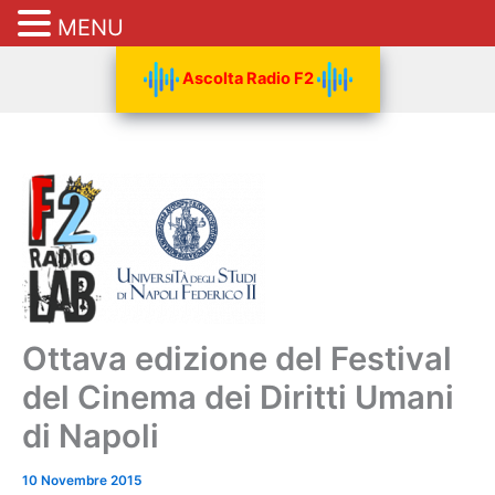
MENU
Vai
Ascolta Radio F2
al
contenuto
Ottava edizione del Festival
del Cinema dei Diritti Umani
di Napoli
10 Novembre 2015