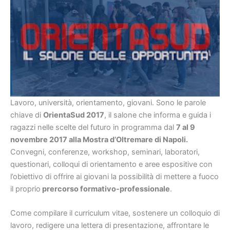
Lavoro, università, orientamento, giovani. Sono le parole
chiave di
OrientaSud 2017
, il salone che informa e guida i
ragazzi nelle scelte del futuro in programma dal
7 al 9
novembre 2017 alla Mostra d’Oltremare di Napoli.
Convegni, conferenze, workshop, seminari, laboratori,
questionari, colloqui di orientamento e aree espositive con
l’obiettivo di offrire ai giovani la possibilità di mettere a fuoco
il proprio
prercorso formativo-professionale
.
Come compilare il curriculum vitae, sostenere un colloquio di
lavoro, redigere una lettera di presentazione, affrontare le