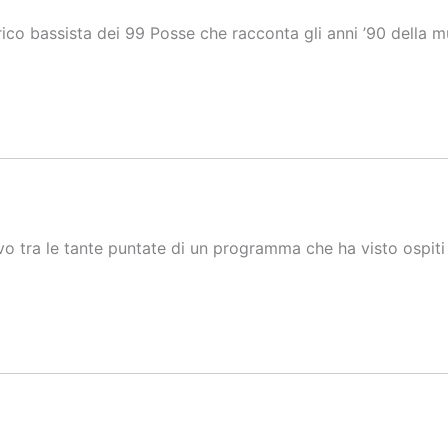
ico bassista dei 99 Posse che racconta gli anni ’90 della m
o tra le tante puntate di un programma che ha visto ospiti t