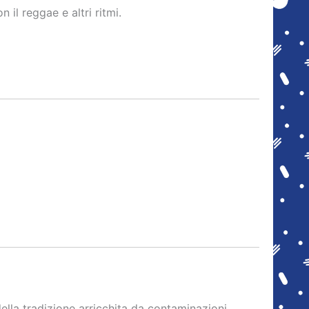
il reggae e altri ritmi.
ella tradizione arricchita da contaminazioni