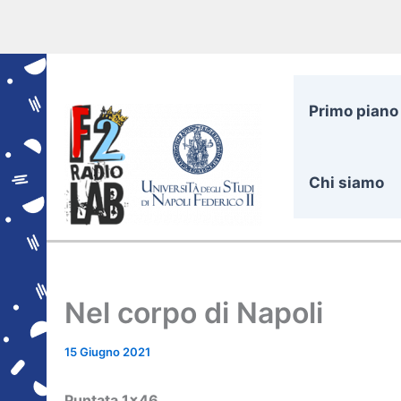
Vai
al
contenuto
Primo piano
Chi siamo
Nel corpo di Napoli
15 Giugno 2021
Puntata 1×46