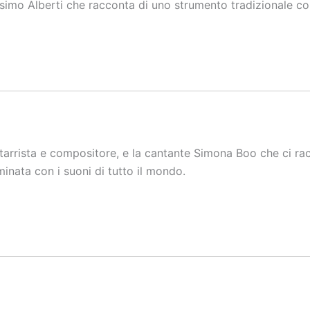
Cosimo Alberti che racconta di uno strumento tradizionale 
itarrista e compositore, e la cantante Simona Boo che ci ra
minata con i suoni di tutto il mondo.