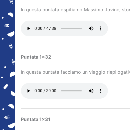
In questa puntata ospitiamo Massimo Jovine, stor
Puntata 1×32
In questa puntata facciamo un viaggio riepilogativ
Puntata 1×31