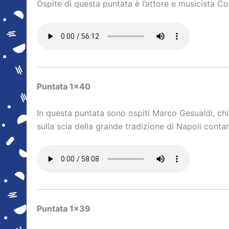
Ospite di questa puntata è l’attore e musicista 
Puntata 1×40
In questa puntata sono ospiti Marco Gesualdi, ch
sulla scia della grande tradizione di Napoli conta
Puntata 1×39