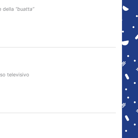
e della
“buatta”
so televisivo