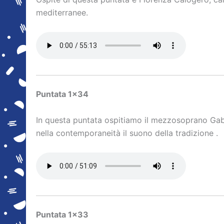
mediterranee.
Puntata 1×34
In questa puntata ospitiamo il mezzosoprano Gab
nella contemporaneità il suono della tradizione .
Puntata 1×33