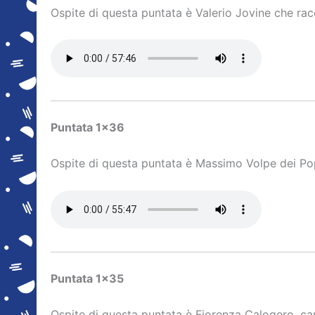
Ospite di questa puntata è Valerio Jovine che racc
Puntata 1×36
Ospite di questa puntata è Massimo Volpe dei Popu
Puntata 1×35
Ospite di questa puntata è Fiorenza Calogero, can