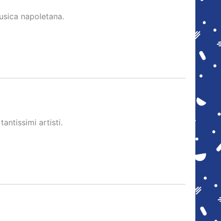
usica napoletana.
antissimi artisti.