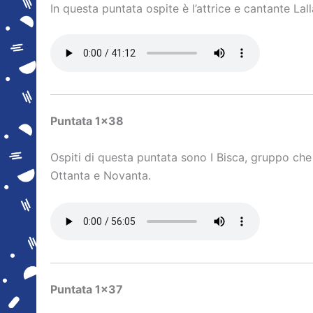
In questa puntata ospite è l’attrice e cantante Lal
Puntata 1×38
Ospiti di questa puntata sono I Bisca, gruppo che 
Ottanta e Novanta.
Puntata 1×37