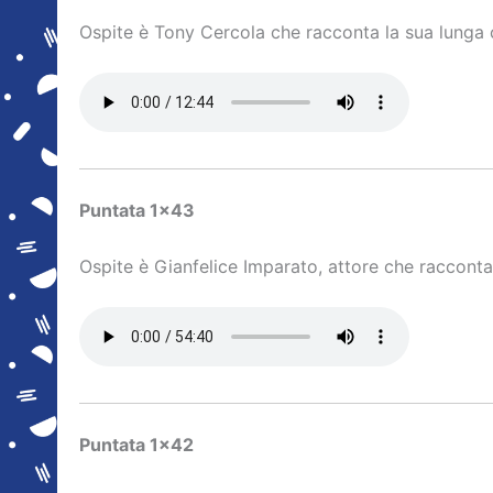
Ospite è Tony Cercola che racconta la sua lunga c
Puntata 1×43
Ospite è Gianfelice Imparato, attore che racconta 
Puntata 1×42