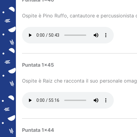
Ospite è Pino Ruffo, cantautore e percussionista 
Puntata 1×45
Ospite è Raiz che racconta il suo personale omag
Puntata 1×44