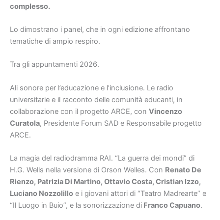
complesso.
Lo dimostrano i panel, che in ogni edizione affrontano
tematiche di ampio respiro.
Tra gli appuntamenti 2026.
Ali sonore per l’educazione e l’inclusione. Le radio
universitarie e il racconto delle comunità educanti, in
collaborazione con il progetto ARCE, con
Vincenzo
Curatola
, Presidente Forum SAD e Responsabile progetto
ARCE.
La magia del radiodramma RAI. “La guerra dei mondi” di
H.G. Wells nella versione di Orson Welles. Con
Renato De
Rienzo, Patrizia Di Martino, Ottavio Costa, Cristian Izzo,
Luciano Nozzolillo
e i giovani attori di “Teatro Madrearte” e
“Il Luogo in Buio”, e la sonorizzazione di
Franco Capuano
.