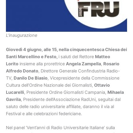
L’inaugurazione
Giovedì 4 giugno, alle 15, nella cinquecentesca Chiesa dei
Santi Marcellino e Festo,
i saluti del Rettore
Matteo
Lorito
insieme alla prorettrice
Angela Zampella
,
Rosario
Alfredo Donato
, Direttore Generale Confindustria Radio-
TV,
Danilo De Biasio
, Vicepresidente della Commissione
Cultura dell’Ordine Nazionale dei Giornalisti,
Ottavio
Lucarelli
, Presidente Ordine Giornalisti Campania,
Mihaela
Gavrila
, Presidente dell’Associazione RadUni, seguitai dal
saluto delle radio universitarie affiliate, daranno il via al
Festival e alle celebrazioni federiciane.
Nel panel ‘Vent’anni di Radio Universitarie Italiane’ sulla