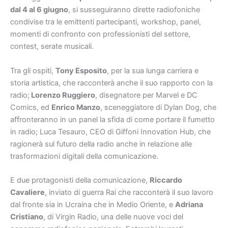
dal 4 al 6 giugno
, si susseguiranno dirette radiofoniche
condivise tra le emittenti partecipanti, workshop, panel,
momenti di confronto con professionisti del settore,
contest, serate musicali.
Tra gli ospiti,
Tony Esposito
, per la sua lunga carriera e
storia artistica, che racconterà anche il suo rapporto con la
radio;
Lorenzo Ruggiero
, disegnatore per Marvel e DC
Comics, ed
Enrico Manzo
, sceneggiatore di Dylan Dog, che
affronteranno in un panel la sfida di come portare il fumetto
in radio; Luca Tesauro, CEO di Giffoni Innovation Hub, che
ragionerà sul futuro della radio anche in relazione alle
trasformazioni digitali della comunicazione.
E due protagonisti della comunicazione,
Riccardo
Cavaliere
, inviato di guerra Rai che racconterà il suo lavoro
dal fronte sia in Ucraina che in Medio Oriente, e
Adriana
Cristiano
, di Virgin Radio, una delle nuove voci del