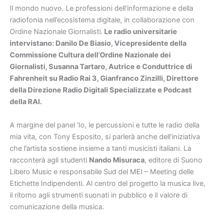
Il mondo nuovo. Le professioni dell’informazione e della
radiofonia nell’ecosistema digitale, in collaborazione con
Ordine Nazionale Giornalisti.
Le radio universitarie
intervistano: Danilo De Biasio, Vicepresidente della
Commissione Cultura dell’Ordine Nazionale dei
Giornalisti, Susanna Tartaro, Autrice e Conduttrice di
Fahrenheit su Radio Rai 3, Gianfranco Zinzilli, Direttore
della Direzione Radio Digitali Specializzate e Podcast
della RAI.
A margine del panel ‘Io, le percussioni e tutte le radio della
mia vita, con Tony Esposito, si parlerà anche dell’iniziativa
che l’artista sostiene insieme a tanti musicisti italiani. La
racconterà agli studenti
Nando Misuraca
, editore di Suono
Libero Music e responsabile Sud del MEI – Meeting delle
Etichette Indipendenti. Al centro del progetto la musica live,
il ritorno agli strumenti suonati in pubblico e il valore di
comunicazione della musica.