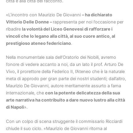
città e alla città del racconto.
«L’incontro con Maurizio De Giovanni
–
ha dichiarato
Vittorio Delle Donne
–
rappresenta per noi l’occasione per
ribadire
la volontà del Liceo Genovesi di rafforzare i
vincoli che lo legano alla città, al suo cuore antico, al
prestigioso ateneo federiciano
.
Nella monumentale sala dell’Oratorio dei Nobili, avremo
l’onore di vedere accanto a noi, da un lato il prof. Arturo De
Vivo, il prorettore della Federico II, l’Ateneo che è la naturale
meta di approdo per gran parte dei nostri studenti; dall’altro,
Maurizio De Giovanni, autore meritamente assurto a fama
internazionale, che
con la potente delicatezza della sua
arte narrativa ha contribuito a dare nuovo lustro alla città
di Napoli
».
Con un colpo di scena struggente il commissario Ricciardi
chiude il suo ciclo. «Maurizio de Giovanni ritorna al