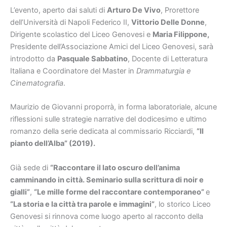
L’evento, aperto dai saluti di
Arturo De Vivo
, Prorettore
dell’Università di Napoli Federico II,
Vittorio Delle Donne
,
Dirigente scolastico del Liceo Genovesi e
Maria Filippone,
Presidente dell’Associazione Amici del Liceo Genovesi, sarà
introdotto da
Pasquale Sabbatino
, Docente di Letteratura
Italiana e Coordinatore del Master in
Drammaturgia e
Cinematografia
.
Maurizio de Giovanni proporrà, in forma laboratoriale, alcune
riflessioni sulle strategie narrative del dodicesimo e ultimo
romanzo della serie dedicata al commissario Ricciardi,
“Il
pianto dell’Alba” (2019).
Già sede di
“Raccontare il lato oscuro dell’anima
camminando in città. Seminario sulla scrittura di noir e
gialli”
,
“Le mille forme del raccontare contemporaneo”
e
“La storia e la città tra parole e immagini”
, lo storico Liceo
Genovesi si rinnova come luogo aperto al racconto della