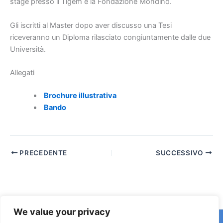
stage presso il Tigem e la Fondazione Mondino.
Gli iscritti al Master dopo aver discusso una Tesi
riceveranno un Diploma rilasciato congiuntamente dalle due
Università.
Allegati
Brochure illustrativa
Bando
PRECEDENTE
SUCCESSIVO
We value your privacy