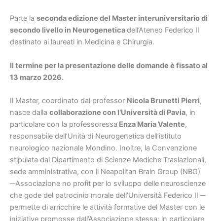
Parte la
seconda edizione del Master interuniversitario di
secondo livello in Neurogenetica
dell’Ateneo Federico II
destinato ai laureati in Medicina e Chirurgia.
Il termine per la presentazione delle domande è fissato al
13 marzo 2026.
Il Master, coordinato dal professor
Nicola Brunetti Pierri
,
nasce dalla
collaborazione con l’Università di Pavia
, in
particolare con la professoressa
Enza Maria Valente
,
responsabile dell’Unità di Neurogenetica dell’istituto
neurologico nazionale Mondino. Inoltre, la Convenzione
stipulata dal Dipartimento di Scienze Mediche Traslazionali,
sede amministrativa, con il Neapolitan Brain Group (NBG)
─Associazione no profit per lo sviluppo delle neuroscienze
che gode del patrocinio morale dell’Università Federico II ─
permette di arricchire le attività formative del Master con le
iniziative promosse dall’Associazione stessa: in particolare