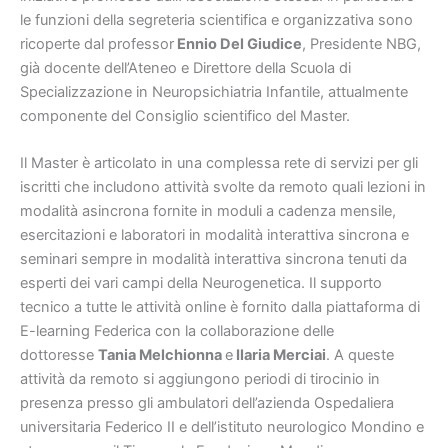
le funzioni della segreteria scientifica e organizzativa sono
ricoperte dal professor
Ennio Del Giudice
, Presidente NBG,
già docente dell’Ateneo e Direttore della Scuola di
Specializzazione in Neuropsichiatria Infantile, attualmente
componente del Consiglio scientifico del Master.
Il Master è articolato in una complessa rete di servizi per gli
iscritti che includono attività svolte da remoto quali lezioni in
modalità asincrona fornite in moduli a cadenza mensile,
esercitazioni e laboratori in modalità interattiva sincrona e
seminari sempre in modalità interattiva sincrona tenuti da
esperti dei vari campi della Neurogenetica. Il supporto
tecnico a tutte le attività online è fornito dalla piattaforma di
E-learning Federica con la collaborazione delle
dottoresse
Tania Melchionna
e
Ilaria Merciai
. A queste
attività da remoto si aggiungono periodi di tirocinio in
presenza presso gli ambulatori dell’azienda Ospedaliera
universitaria Federico II e dell’istituto neurologico Mondino e