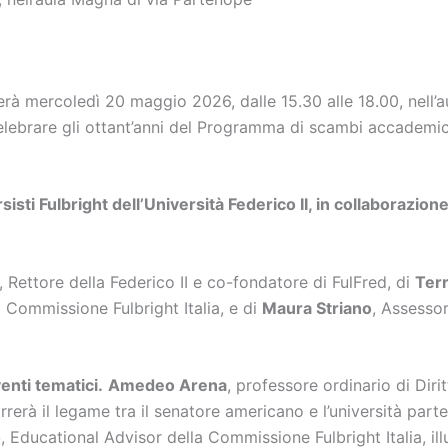
iterà mercoledì 20 maggio 2026, dalle 15.30 alle 18.00, nell
lebrare gli ottant’anni del Programma di scambi accademici
sisti Fulbright dell’Università Federico II, in collaborazion
, Rettore della Federico II e co-fondatore di FulFred, di
Ter
a Commissione Fulbright Italia, e di
Maura Striano
, Assessor
enti tematici.
Amedeo Arena
, professore ordinario di Dir
rerà il legame tra il senatore americano e l’università part
o
, Educational Advisor della Commissione Fulbright Italia, ill