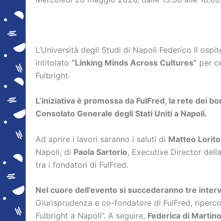
L’Università degli Studi di Napoli Federico II osp
intitolato
“Linking Minds Across Cultures”
per ce
Fulbright.
L’iniziativa è promossa da FulFred, la rete dei bor
Consolato Generale degli Stati Uniti a Napoli.
Ad aprire i lavori saranno i saluti di
Matteo Lorito
Napoli, di
Paola Sartorio
, Executive Director dell
tra i fondatori di FulFred.
Nel cuore dell’evento si succederanno tre interv
Giurisprudenza e co-fondatore di FulFred, ripercor
Fulbright a Napoli”. A seguire,
Federica di Martin