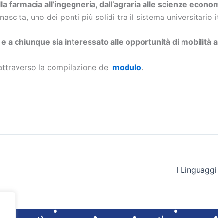
la farmacia all’ingegneria, dall’agraria alle scienze econom
ascita, uno dei ponti più solidi tra il sistema universitario i
i e a chiunque sia interessato alle opportunità di mobilità
 attraverso la compilazione del
modulo
.