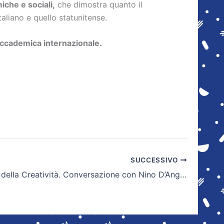
iche e sociali,
che dimostra quanto il
taliano e quello statunitense.
 accademica internazionale.
SUCCESSIVO
I Linguaggi della Creatività. Conversazione con Nino D’Angelo