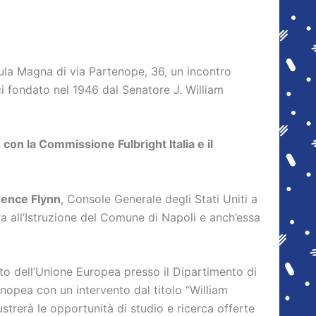
’aula Magna di via Partenope, 36, un incontro
 fondato nel 1946 dal Senatore J. William
e con la Commissione Fulbright Italia e il
rence Flynn
, Console Generale degli Stati Uniti a
a all’Istruzione del Comune di Napoli e anch’essa
itto dell’Unione Europea presso il Dipartimento di
enopea con un intervento dal titolo “William
ustrerà le opportunità di studio e ricerca offerte