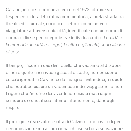
Calvino, in questo romanzo edito nel 1972, attraverso
l’espediente della letteratura combinatoria, a metà strada tra
il reale ed il surreale, conduce il lettore come un vero
viaggiatore attraverso più città, identificate con un nome di
donna e divise per categorie. Ne individua undici.
Le città e
la memoria, le città e i segni, le città e gli occhi, sono alcune
di esse.
Il tempo, i ricordi, i desideri, quello che vediamo al di sopra
di noi e quello che invece giace al di sotto, non possono
essere ignorati e Calvino ce lo insegna invitandoci, in quello
che potrebbe essere un vademecum del viaggiatore, a non
fingere che l’inferno dei viventi non esista ma a saper
scindere ciò che al suo interno inferno non è, dandogli
respiro.
Il prodigio è realizzato: le città di Calvino sono invisibili per
denominazione ma a libro ormai chiuso si ha la sensazione