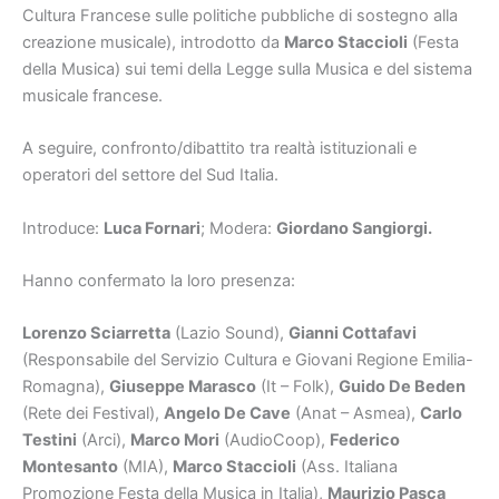
Cultura Francese sulle politiche pubbliche di sostegno alla
creazione musicale), introdotto da
Marco Staccioli
(Festa
della Musica) sui temi della Legge sulla Musica e del sistema
musicale francese.
A seguire, confronto/dibattito tra realtà istituzionali e
operatori del settore del Sud Italia.
Introduce:
Luca Fornari
; Modera:
Giordano Sangiorgi.
Hanno confermato la loro presenza:
Lorenzo Sciarretta
(Lazio Sound),
Gianni Cottafavi
(Responsabile del Servizio Cultura e Giovani Regione Emilia-
Romagna),
Giuseppe Marasco
(It – Folk),
Guido De Beden
(Rete dei Festival),
Angelo De Cave
(Anat – Asmea),
Carlo
Testini
(Arci),
Marco Mori
(AudioCoop),
Federico
Montesanto
(MIA),
Marco Staccioli
(Ass. Italiana
Promozione Festa della Musica in Italia),
Maurizio Pasca