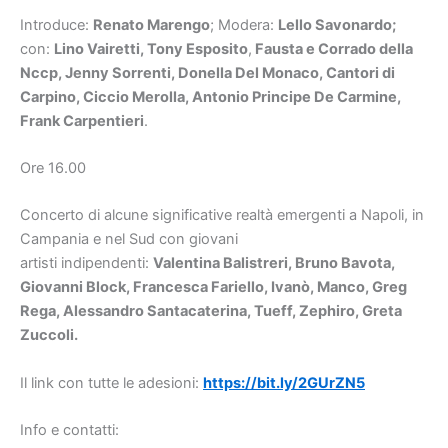
Introduce:
Renato Marengo
; Modera:
Lello Savonardo;
con:
Lino Vairetti, Tony Esposito
,
Fausta e Corrado della
Nccp, Jenny Sorrenti, Donella Del Monaco, Cantori di
Carpino, Ciccio Merolla, Antonio Principe De Carmine,
Frank Carpentieri
.
Ore 16.00
Concerto di alcune significative realtà emergenti a Napoli, in
Campania e nel Sud con giovani
artisti indipendenti:
Valentina Balistreri, Bruno Bavota,
Giovanni Block, Francesca Fariello, Ivanò, Manco, Greg
Rega, Alessandro Santacaterina, Tueff, Zephiro, Greta
Zuccoli.
Il link con tutte le adesioni:
https://bit.ly/2GUrZN5
Info e contatti: