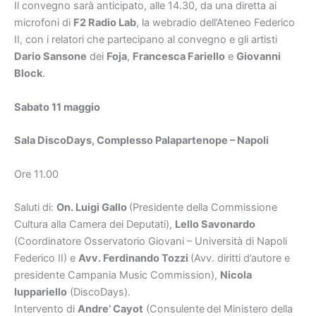
Il convegno sarà anticipato, alle 14.30, da una diretta ai
microfoni di
F2 Radio Lab
, la webradio dell’Ateneo Federico
II, con i relatori che partecipano al convegno e gli artisti
Dario Sansone
dei
Foja
,
Francesca Fariello
e
Giovanni
Block
.
Sabato 11 maggio
Sala DiscoDays, Complesso Palapartenope – Napoli
Ore 11.00
Saluti di:
On. Luigi Gallo
(Presidente della Commissione
Cultura alla Camera dei Deputati),
Lello Savonardo
(Coordinatore Osservatorio Giovani – Università di Napoli
Federico II) e
Avv. Ferdinando Tozzi
(Avv. diritti d’autore e
presidente Campania Music Commission),
Nicola
Iuppariello
(DiscoDays).
Intervento di
Andre’ Cayot
(Consulente
del Ministero della