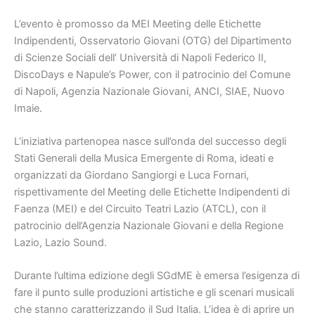
L’evento è promosso da MEI Meeting delle Etichette
Indipendenti, Osservatorio Giovani (OTG) del Dipartimento
di Scienze Sociali dell’ Università di Napoli Federico II,
DiscoDays e Napule’s Power, con il patrocinio del Comune
di Napoli, Agenzia Nazionale Giovani, ANCI, SIAE, Nuovo
Imaie.
L’iniziativa partenopea nasce sull’onda del successo degli
Stati Generali della Musica Emergente di Roma, ideati e
organizzati da Giordano Sangiorgi e Luca Fornari,
rispettivamente del Meeting delle Etichette Indipendenti di
Faenza (MEI) e del Circuito Teatri Lazio (ATCL), con il
patrocinio dell’Agenzia Nazionale Giovani e della Regione
Lazio, Lazio Sound.
Durante l’ultima edizione degli SGdME è emersa l’esigenza di
fare il punto sulle produzioni artistiche e gli scenari musicali
che stanno caratterizzando il Sud Italia. L’idea è di aprire un