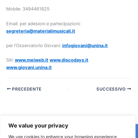
Mobile: 3494461825
Email: per adesioni e partecipazioni:
segreteria@materialimusicali.it
per l’Osservatorio Giovani:
infogiovani@unina.it
Siti:
www.meiweb.it
www.discodays.it
www.giovani.unina.it
PRECEDENTE
SUCCESSIVO
We value your privacy
Copyright © 2026 © F2 Radio Lab - Università degli Studi di
We use cookies to enhance your browsing experience,