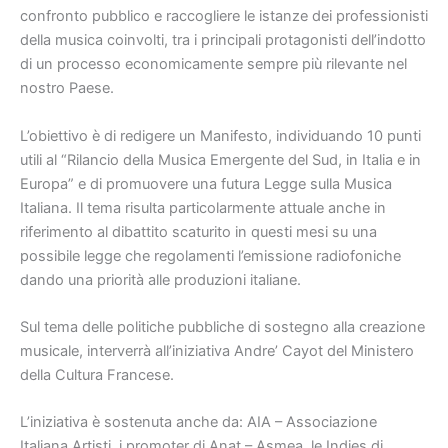
confronto pubblico e raccogliere le istanze dei professionisti
della musica coinvolti, tra i principali protagonisti dell’indotto
di un processo economicamente sempre più rilevante nel
nostro Paese.
L’obiettivo è di redigere un Manifesto, individuando 10 punti
utili al “Rilancio della Musica Emergente del Sud, in Italia e in
Europa” e di promuovere una futura Legge sulla Musica
Italiana. Il tema risulta particolarmente attuale anche in
riferimento al dibattito scaturito in questi mesi su una
possibile legge che regolamenti l’emissione radiofoniche
dando una priorità alle produzioni italiane.
Sul tema delle politiche pubbliche di sostegno alla creazione
musicale, interverrà all’iniziativa Andre’ Cayot del Ministero
della Cultura Francese.
L’iniziativa è sostenuta anche da: AIA – Associazione
Italiana Artisti, i promoter di Anat – Asmea, le Indies di