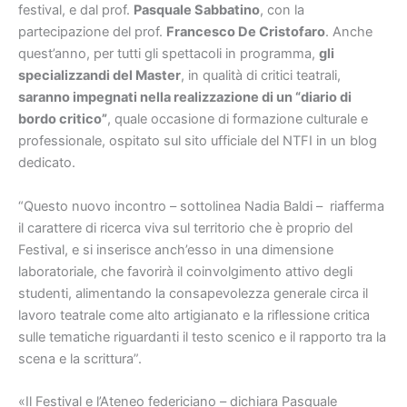
festival, e dal prof.
Pasquale Sabbatino
, con la
partecipazione del prof.
Francesco De Cristofaro
. Anche
quest’anno, per tutti gli spettacoli in programma,
gli
specializzandi del Master
, in qualità di critici teatrali,
saranno impegnati nella realizzazione di un “diario di
bordo critico”
, quale occasione di formazione culturale e
professionale, ospitato sul sito ufficiale del NTFI in un blog
dedicato.
“Questo nuovo incontro – sottolinea Nadia Baldi – riafferma
il carattere di ricerca viva sul territorio che è proprio del
Festival, e si inserisce anch’esso in una dimensione
laboratoriale, che favorirà il coinvolgimento attivo degli
studenti, alimentando la consapevolezza generale circa il
lavoro teatrale come alto artigianato e la riflessione critica
sulle tematiche riguardanti il testo scenico e il rapporto tra la
scena e la scrittura”.
«Il Festival e l’Ateneo federiciano – dichiara Pasquale