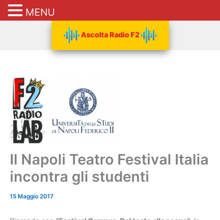
MENU
Vai
Ascolta Radio F2
al
contenuto
Il Napoli Teatro Festival Italia
incontra gli studenti
15 Maggio 2017