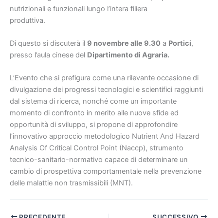
nutrizionali e funzionali lungo l’intera filiera
produttiva.
Di questo si discuterà il
9 novembre alle 9.30
a
Portici
,
presso l’aula cinese del
Dipartimento di Agraria.
L’Evento che si prefigura come una rilevante occasione di
divulgazione dei progressi tecnologici e scientifici raggiunti
dal sistema di ricerca, nonché come un importante
momento di confronto in merito alle nuove sfide ed
opportunità di sviluppo, si propone di approfondire
l’innovativo approccio metodologico Nutrient And Hazard
Analysis Of Critical Control Point (Naccp), strumento
tecnico-sanitario-normativo capace di determinare un
cambio di prospettiva comportamentale nella prevenzione
delle malattie non trasmissibili (MNT).
PRECEDENTE
SUCCESSIVO