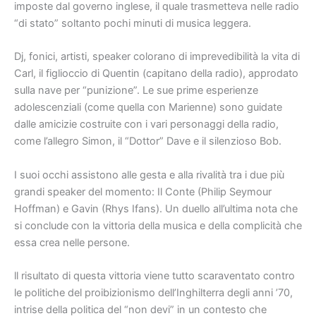
imposte dal governo inglese, il quale trasmetteva nelle radio
“di stato” soltanto pochi minuti di musica leggera.
Dj, fonici, artisti, speaker colorano di imprevedibilità la vita di
Carl, il figlioccio di Quentin (capitano della radio), approdato
sulla nave per “punizione”. Le sue prime esperienze
adolescenziali (come quella con Marienne) sono guidate
dalle amicizie costruite con i vari personaggi della radio,
come l’allegro Simon, il “Dottor” Dave e il silenzioso Bob.
I suoi occhi assistono alle gesta e alla rivalità tra i due più
grandi speaker del momento: Il Conte (Philip Seymour
Hoffman) e Gavin (Rhys Ifans). Un duello all’ultima nota che
si conclude con la vittoria della musica e della complicità che
essa crea nelle persone.
ll risultato di questa vittoria viene tutto scaraventato contro
le politiche del proibizionismo dell’Inghilterra degli anni ’70,
intrise della politica del “non devi” in un contesto che