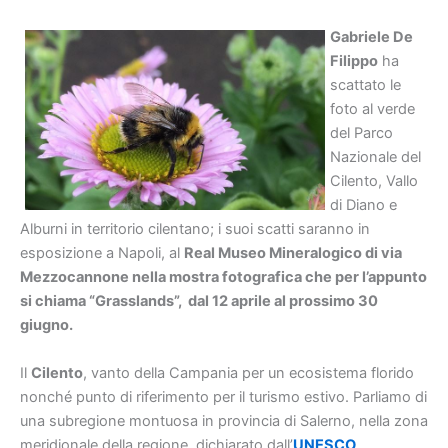
Gabriele De
Filippo
ha
scattato le
foto al verde
del Parco
Nazionale del
Cilento, Vallo
di Diano e
Alburni in territorio cilentano; i suoi scatti saranno in
esposizione a Napoli, al
Real Museo Mineralogico di via
Mezzocannone nella mostra fotografica che per l’appunto
si chiama “Grasslands”, dal 12 aprile al prossimo 30
giugno.
Il
Cilento
, vanto della Campania per un ecosistema florido
nonché punto di riferimento per il turismo estivo. Parliamo di
una subregione montuosa in provincia di Salerno, nella zona
meridionale della regione, dichiarato dall’
UNESCO