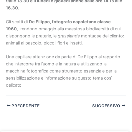
9alle 13.30 e il lunedì e giovedì anche dalle ore 14.15 alle
16.30.
Gli scatti di
De Filippo, fotografo napoletano classe
1960
, rendono omaggio alla maestosa biodiversità di cui
dispongono le praterie, le
grasslands
montuose del cilento:
animali al pascolo, piccoli fiori e insetti.
Una capillare attenzione da parte di De Filippo al rapporto
che intercorre tra l’uomo e la natura e utilizzando la
macchina fotografica come strumento essenziale per la
sensibilizzazione e informazione su questo tema così
delicato
PRECEDENTE
SUCCESSIVO