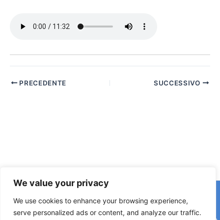
PRECEDENTE
SUCCESSIVO
We value your privacy
Copyright © 2026 © F2 Radio Lab - Università degli Studi di
We use cookies to enhance your browsing experience,
Napoli Federico II è una testata registrata presso il Tribunale di
serve personalized ads or content, and analyze our traffic.