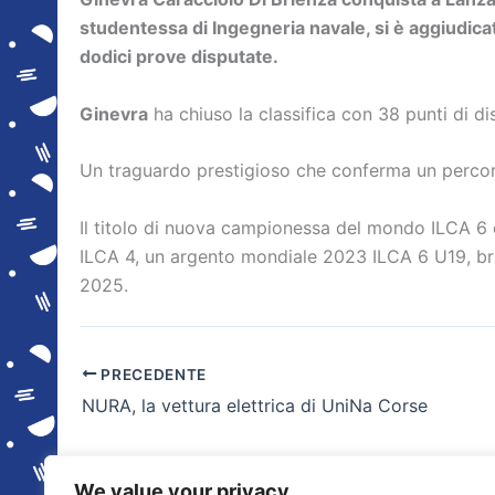
studentessa di Ingegneria navale, si è aggiudica
dodici prove disputate.
Ginevra
ha chiuso la classifica con 38 punti di d
Un traguardo prestigioso che conferma un percorso 
Il titolo di nuova campionessa del mondo ILCA 6
ILCA 4, un argento mondiale 2023 ILCA 6 U19, b
2025.
PRECEDENTE
NURA, la vettura elettrica di UniNa Corse
We value your privacy