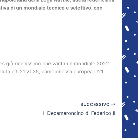
iva di un mondiale tecnico e selettivo, con
es già ricchissimo che vanta un mondiale 2022
soluta e U21 2025, campionessa europea U21
SUCCESSIVO
Il Decameroncino di Federico II