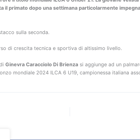
ta il primato dopo una settimana particolarmente impegnat
istacco sulla seconda.
di crescita tecnica e sportiva di altissimo livello.
 di
Ginevra Caracciolo Di Brienza
si aggiunge ad un palmar
ronzo mondiale 2024 ILCA 6 U19, campionessa italiana as