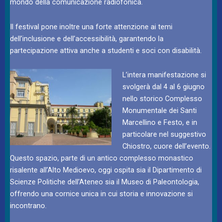
mondo della comunicazione radiofonica.
Il festival pone inoltre una forte attenzione ai temi
dell’inclusione e dell’accessibilità, garantendo la
partecipazione attiva anche a studenti e soci con disabilità.
L’intera manifestazione si
svolgerà dal 4 al 6 giugno
nello storico Complesso
Monumentale dei Santi
Marcellino e Festo, e in
particolare nel suggestivo
Chiostro, cuore dell’evento.
Questo spazio, parte di un antico complesso monastico
risalente all’Alto Medioevo, oggi ospita sia il Dipartimento di
Scienze Politiche dell’Ateneo sia il Museo di Paleontologia,
offrendo una cornice unica in cui storia e innovazione si
incontrano.