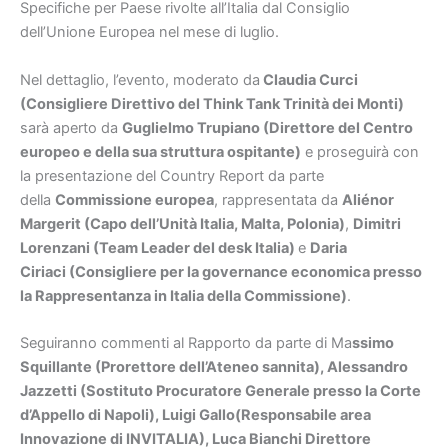
Specifiche per Paese rivolte all’Italia dal Consiglio
dell’Unione Europea nel mese di luglio.
Nel dettaglio, l’evento, moderato da
Claudia Curci
(Consigliere Direttivo del Think Tank Trinità dei Monti)
sarà aperto da
Guglielmo Trupiano (Direttore del Centro
europeo e della sua struttura ospitante)
e proseguirà con
la presentazione del Country Report da parte
della
Commissione europea
, rappresentata da
Aliénor
Margerit (Capo dell’Unità Italia, Malta, Polonia)
,
Dimitri
Lorenzani (Team Leader del desk Italia)
e
Daria
Ciriaci (Consigliere per la governance economica presso
la Rappresentanza in Italia della Commissione)
.
Seguiranno commenti al Rapporto da parte di Ma
ssimo
Squillante (Prorettore dell’Ateneo sannita), Alessandro
Jazzetti (Sostituto Procuratore Generale presso la Corte
d’Appello di Napoli), Luigi Gallo(Responsabile area
Innovazione di INVITALIA), Luca Bianchi Direttore