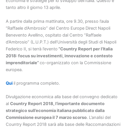
Economia e strategie per lo sviluppo dell’Italia. Questo e
tanto altro il giorno 13 aprile.
A partire dalla prima mattinata, ore 9.30, presso l’aula
“Raffaele d’Ambrosio” del Centro Europe Direct Napoli
Benevento Avellino, ospitato dal Centro “Raffaele
d’Ambrosio” (L.U.P.T.) dell’Università degli Studi di Napoli
Federico II, si terrà l’evento
“Country Report per l’Italia
2018: focus su investimenti, innovazione e contesto
imprenditoriale”
co-organizzato con la Commissione
europea.
Qui
il programma completo.
Divulgazione economica alla base del convegno dedicato
al
Country Report 2018, l’importante documento
strategico sull’economia italiana pubblicato dalla
Commissione europea il 7 marzo scorso
. L’analisi del
Country Report 2018 sarà alla base delle Raccomandazioni