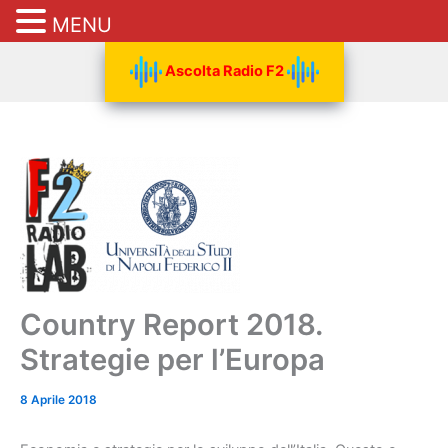
MENU
Vai
Ascolta Radio F2
al
contenuto
Country Report 2018.
Strategie per l’Europa
8 Aprile 2018