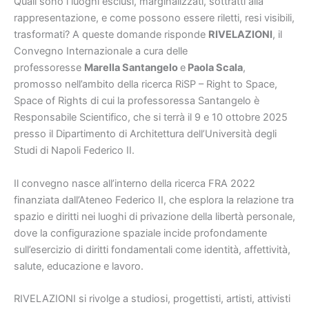
Quali sono i luoghi esclusi, marginalizzati, sottratti alla
rappresentazione, e come possono essere riletti, resi visibili,
trasformati? A queste domande risponde
RIVELAZIONI
, il
Convegno Internazionale a cura delle
professoresse
Marella Santangelo
e
Paola Scala
,
promosso nell’ambito della ricerca RiSP – Right to Space,
Space of Rights di cui la professoressa Santangelo è
Responsabile Scientifico, che si terrà il 9 e 10 ottobre 2025
presso il Dipartimento di Architettura dell’Università degli
Studi di Napoli Federico II.
Il convegno nasce all’interno della ricerca FRA 2022
finanziata dall’Ateneo Federico II, che esplora la relazione tra
spazio e diritti nei luoghi di privazione della libertà personale,
dove la configurazione spaziale incide profondamente
sull’esercizio di diritti fondamentali come identità, affettività,
salute, educazione e lavoro.
RIVELAZIONI si rivolge a studiosi, progettisti, artisti, attivisti