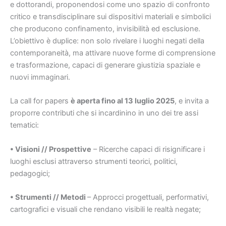
e dottorandi, proponendosi come uno spazio di confronto
critico e transdisciplinare sui dispositivi materiali e simbolici
che producono confinamento, invisibilità ed esclusione.
L’obiettivo è duplice: non solo rivelare i luoghi negati della
contemporaneità, ma attivare nuove forme di comprensione
e trasformazione, capaci di generare giustizia spaziale e
nuovi immaginari.
La call for papers
è aperta fino al 13 luglio 2025
, e invita a
proporre contributi che si incardinino in uno dei tre assi
tematici:
• Visioni // Prospettive
– Ricerche capaci di risignificare i
luoghi esclusi attraverso strumenti teorici, politici,
pedagogici;
• Strumenti // Metodi
– Approcci progettuali, performativi,
cartografici e visuali che rendano visibili le realtà negate;