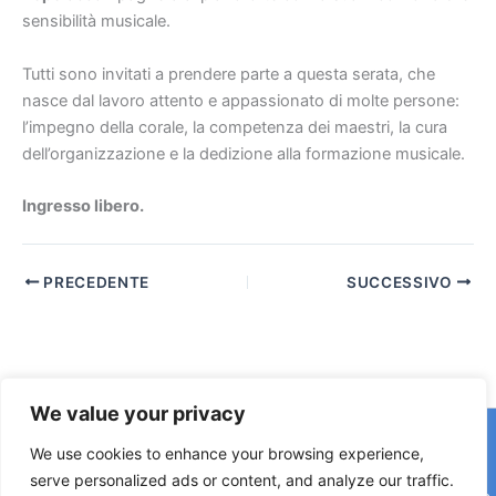
sensibilità musicale.
Tutti sono invitati a prendere parte a questa serata, che
nasce dal lavoro attento e appassionato di molte persone:
l’impegno della corale, la competenza dei maestri, la cura
dell’organizzazione e la dedizione alla formazione musicale.
Ingresso libero.
PRECEDENTE
SUCCESSIVO
We value your privacy
Copyright © 2026 © F2 Radio Lab - Università degli Studi di
We use cookies to enhance your browsing experience,
Napoli Federico II è una testata registrata presso il Tribunale di
serve personalized ads or content, and analyze our traffic.