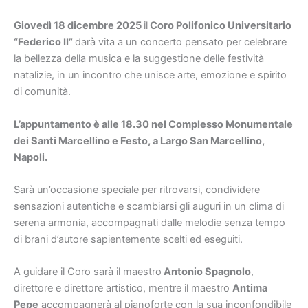
Giovedì 18 dicembre 2025
il
Coro Polifonico Universitario
“Federico II”
darà vita a un concerto pensato per celebrare
la bellezza della musica e la suggestione delle festività
natalizie, in un incontro che unisce arte, emozione e spirito
di comunità.
L’appuntamento è alle 18.30 nel Complesso Monumentale
dei Santi Marcellino e Festo, a Largo San Marcellino,
Napoli.
Sarà un’occasione speciale per ritrovarsi, condividere
sensazioni autentiche e scambiarsi gli auguri in un clima di
serena armonia, accompagnati dalle melodie senza tempo
di brani d’autore sapientemente scelti ed eseguiti.
A guidare il Coro sarà il maestro
Antonio Spagnolo
,
direttore e direttore artistico, mentre il maestro
Antima
Pepe
accompagnerà al pianoforte con la sua inconfondibile