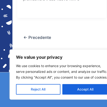
←
Precedente
We value your privacy
We use cookies to enhance your browsing experience,
serve personalized ads or content, and analyze our traffic
By clicking "Accept All", you consent to our use of cookies
Copyright © 2026 © F2 Radio Lab - Università de
Licenza S
Reject All
Accept All