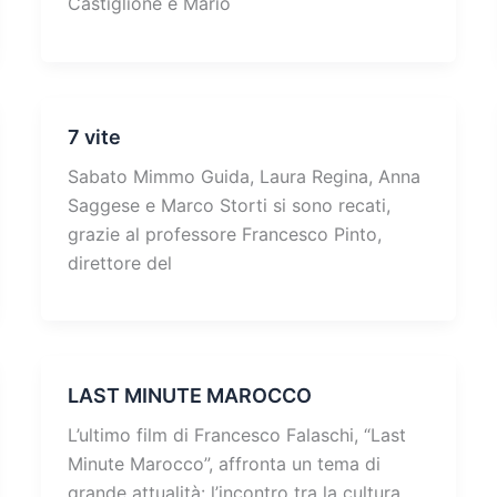
Castiglione e Mario
7 vite
Sabato Mimmo Guida, Laura Regina, Anna
Saggese e Marco Storti si sono recati,
grazie al professore Francesco Pinto,
direttore del
LAST MINUTE MAROCCO
L’ultimo film di Francesco Falaschi, “Last
Minute Marocco”, affronta un tema di
grande attualità: l’incontro tra la cultura