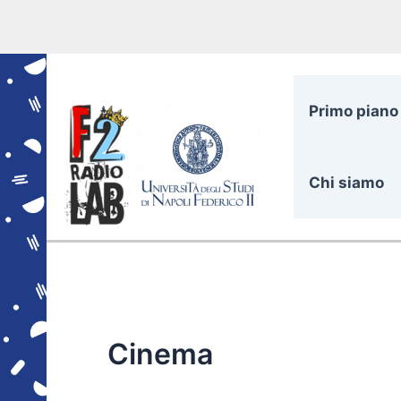
Vai
al
contenuto
Primo piano
Chi siamo
Cinema