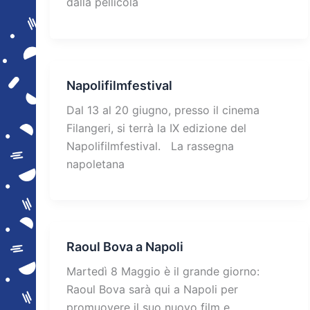
dalla pellicola
Napolifilmfestival
Dal 13 al 20 giugno, presso il cinema
Filangeri, si terrà la IX edizione del
Napolifilmfestival. La rassegna
napoletana
Raoul Bova a Napoli
Martedì 8 Maggio è il grande giorno:
Raoul Bova sarà qui a Napoli per
promuovere il suo nuovo film e