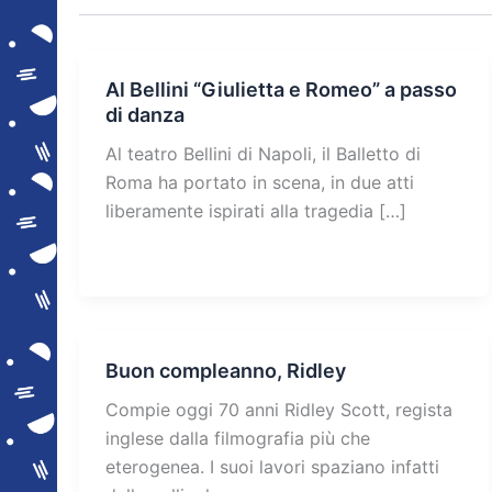
Al Bellini “Giulietta e Romeo” a passo
di danza
Al teatro Bellini di Napoli, il Balletto di
Roma ha portato in scena, in due atti
liberamente ispirati alla tragedia […]
Buon compleanno, Ridley
Compie oggi 70 anni Ridley Scott, regista
inglese dalla filmografia più che
eterogenea. I suoi lavori spaziano infatti