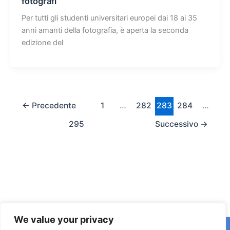
fotografi
Per tutti gli studenti universitari europei dai 18 ai 35
anni amanti della fotografia, è aperta la seconda
edizione del
←
Precedente
1
…
282
283
284
…
295
Successivo
→
We value your privacy