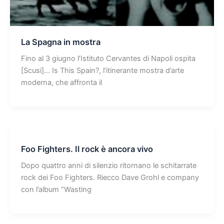
La Spagna in mostra
Fino al 3 giugno l’Istituto Cervantes di Napoli ospita
[Scusi]… Is This Spain?, l’itinerante mostra d’arte
moderna, che affronta il
Foo Fighters. Il rock è ancora vivo
Dopo quattro anni di silenzio ritornano le schitarrate
rock dei Foo Fighters. Riecco Dave Grohl e company
con l’album “Wasting