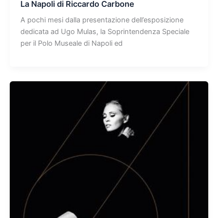
La Napoli di Riccardo Carbone
A pochi mesi dalla presentazione dell’esposizione
dedicata ad Ugo Mulas, la Soprintendenza Speciale
per il Polo Museale di Napoli ed