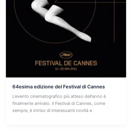
64esima edizione del Festival di Cannes
L’evento cinematografico più atteso dell’anno è
finalmente arrivato. Il Festival di Cannes, come
sempre, è intriso di interessanti novità e