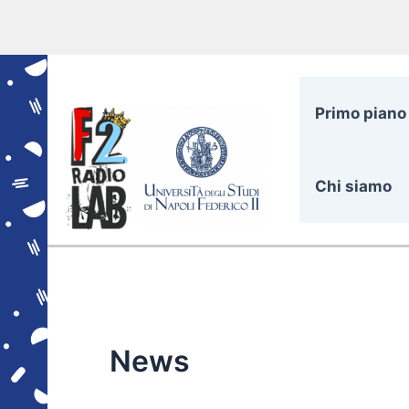
Vai
al
contenuto
Primo piano
Chi siamo
News