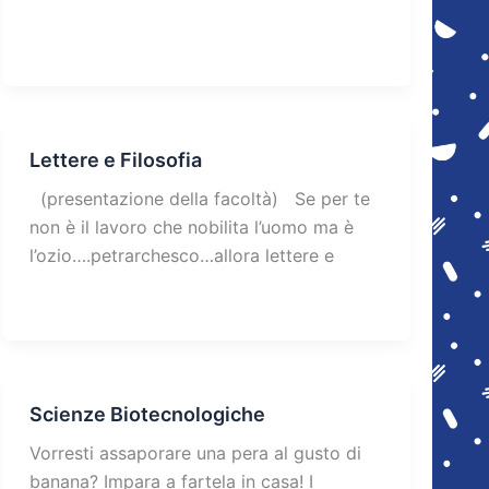
Lettere e Filosofia
(presentazione della facoltà) Se per te
non è il lavoro che nobilita l’uomo ma è
l’ozio….petrarchesco…allora lettere e
Scienze Biotecnologiche
Vorresti assaporare una pera al gusto di
banana? Impara a fartela in casa! I