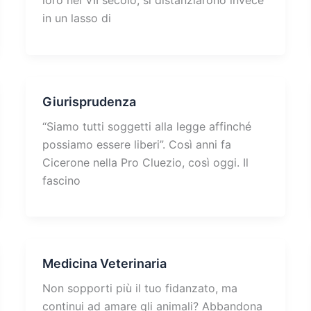
loro nel VII secolo, si distanziarono invece
in un lasso di
Giurisprudenza
“Siamo tutti soggetti alla legge affinché
possiamo essere liberi”. Così anni fa
Cicerone nella Pro Cluezio, così oggi. Il
fascino
Medicina Veterinaria
Non sopporti più il tuo fidanzato, ma
continui ad amare gli animali? Abbandona