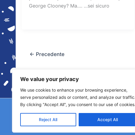
George Clooney? Ma…. …sei sicuro
←
Precedente
We value your privacy
We use cookies to enhance your browsing experience,
serve personalized ads or content, and analyze our traffic
By clicking "Accept All", you consent to our use of cookies
Copyright © 2026 © F2 Radio Lab - Università de
Licenza S
Reject All
Accept All