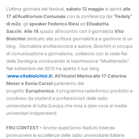
L’ultima giornata del festival,
sabato 12 maggio
si aprirà
alle
17
all’Auditorium Comunale
con la conferenza dei
“Fedely”
di m2o
, gli
speaker Federico Riesi
ed
Elisabetta
Sacchi
.
Alle 18
spazio all’incontro con il giornalista
Vito
Biolchini
dedicato alla scrittura giornalistica e gestione di un
blog. Giornalista professionista e autore, Biolchini si occupa
di comunicazione e giornalismo, collabora con la sede Rai
della Sardegna conducendo la trasmissione “Mediterradio”.
Nel settembre del 2010 ha aperto il suo blog
(
www.vitobiolchini.it
).
All’Hostel Marina alle 17 Caterina
Moser e Sonia Curzel
parleranno del
progetto
Europhonica
, il programma radiofonico prodotto e
condiviso da studenti e professionisti delle radio
universitarie di tutta Europa che mira a dare voce ai media
universitari indipendenti.
FRU CONTEST
–
Anche quest’anno RadUni intende
promuovere le eccellenze delle radio universitarie italiane