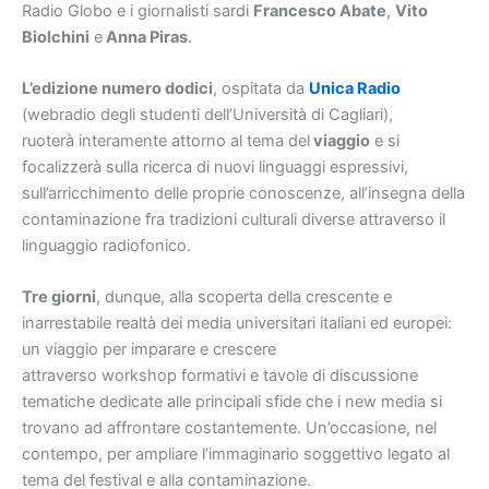
Radio Globo e i giornalisti sardi
Francesco Abate
,
Vito
Biolch
i
ni
e
Anna Piras
.
L’edizione numero dodici
, ospitata da
Unica Radio
(webradio degli studenti dell’Università di Cagliari),
ruoterà interamente attorno al tema del
viaggio
e si
focalizzerà sulla ricerca di nuovi linguaggi espressivi,
sull’arricchimento delle proprie conoscenze, all’insegna della
contaminazione fra tradizioni culturali diverse attraverso il
linguaggio radiofonico.
Tre giorni
, dunque, alla scoperta della crescente e
inarrestabile realtà dei media universitari italiani ed europei:
un viaggio per imparare e crescere
attraverso workshop formativi e tavole di discussione
tematiche dedicate alle principali sfide che i new media si
trovano ad affrontare costantemente. Un’occasione, nel
contempo, per ampliare l’immaginario soggettivo legato al
tema del festival e alla contaminazione.