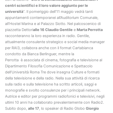
centri scientifici e il loro valore aggiunto per le
universit
à
“. Il pomeriggio dell’11 maggio vedrà tanti
appuntamenti contemporanei all’Auditorium Comunale,
all’Hostel Marina e al Palazzo Siotto. Nel palcoscenico di
piazzetta Dettori
alle 16
Claudio Gentile
e
Marta Perrotta
racconteranno la loro esperienza in radio. Gentile,
attualmente consulente strategico e social media manager
per RAI3, collabora anche con il format Cartabianca
condotto da Bianca Berlinguer, mentre la
Perrotta è associata di cinema, fotografia e televisione al
Dipartimento Filosofia Comunicazione e Spettacolo
dell’Università Roma Tre dove insegna Culture e formati
della televisione e della radio. Nella sua attività di ricerca
sulla radio e sulla televisione ha scritto articoli, saggi e
monografie e svolto consulenze per i principali network.
Autrice e editor per programmi radiofonici e televisivi, negli
ultimi 10 anni ha collaborato prevalentemente con Radio2.
Subito dopo,
alle 17
, lo speaker di Radio Globo
Giorgio