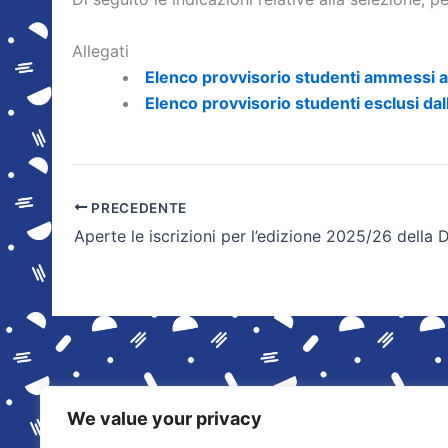
Allegati
Elenco provvisorio studenti ammessi a
Elenco provvisorio studenti esclusi dal
PRECEDENTE
We value your privacy