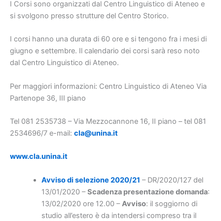
I Corsi sono organizzati dal Centro Linguistico di Ateneo e
si svolgono presso strutture del Centro Storico.
I corsi hanno una durata di 60 ore e si tengono fra i mesi di
giugno e settembre. Il calendario dei corsi sarà reso noto
dal Centro Linguistico di Ateneo.
Per maggiori informazioni: Centro Linguistico di Ateneo Via
Partenope 36, III piano
Tel 081 2535738 – Via Mezzocannone 16, II piano – tel 081
2534696/7 e-mail:
cla@unina.it
www.cla.unina.it
Avviso di selezione 2020/21
– DR/2020/127 del
13/01/2020 –
Scadenza presentazione domanda
:
13/02/2020 ore 12.00 –
Avviso
: il soggiorno di
studio all’estero è da intendersi compreso tra il