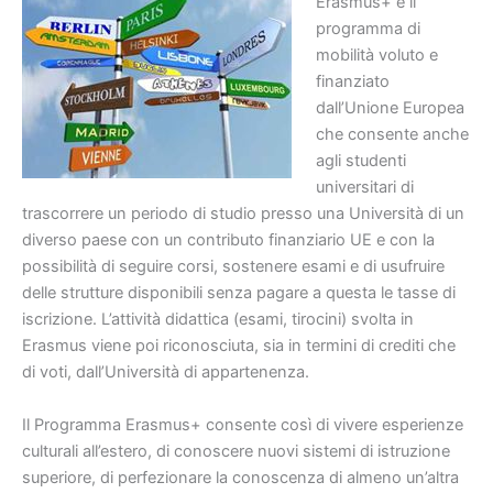
Erasmus+ è il
programma di
mobilità voluto e
finanziato
dall’Unione Europea
che consente anche
agli studenti
universitari di
trascorrere un periodo di studio presso una Università di un
diverso paese con un contributo finanziario UE e con la
possibilità di seguire corsi, sostenere esami e di usufruire
delle strutture disponibili senza pagare a questa le tasse di
iscrizione. L’attività didattica (esami, tirocini) svolta in
Erasmus viene poi riconosciuta, sia in termini di crediti che
di voti, dall’Università di appartenenza.
Il Programma Erasmus+ consente così di vivere esperienze
culturali all’estero, di conoscere nuovi sistemi di istruzione
superiore, di perfezionare la conoscenza di almeno un’altra