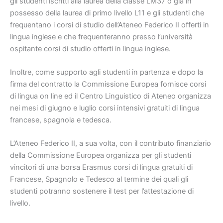
gli studenti iscritti alla laurea della classe LM37 o già in
possesso della laurea di primo livello L11 e gli studenti che
frequentano i corsi di studio dell’Ateneo Federico II offerti in
lingua inglese e che frequenteranno presso l’università
ospitante corsi di studio offerti in lingua inglese.
Inoltre, come supporto agli studenti in partenza e dopo la
firma del contratto la Commissione Europea fornisce corsi
di lingua on line ed il Centro Linguistico di Ateneo organizza
nei mesi di giugno e luglio corsi intensivi gratuiti di lingua
francese, spagnola e tedesca.
L’Ateneo Federico II, a sua volta, con il contributo finanziario
della Commissione Europea organizza per gli studenti
vincitori di una borsa Erasmus corsi di lingua gratuiti di
Francese, Spagnolo e Tedesco al termine dei quali gli
studenti potranno sostenere il test per l’attestazione di
livello.