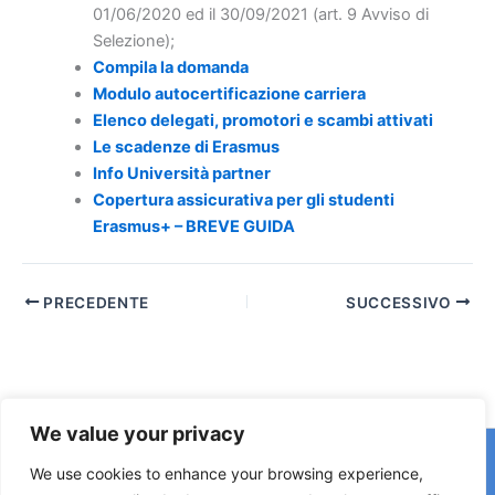
01/06/2020 ed il 30/09/2021 (art. 9 Avviso di
Selezione);
Compila la domanda
Modulo autocertificazione carriera
Elenco delegati, promotori e scambi attivati
Le scadenze di Erasmus
Info Università partner
Copertura assicurativa per gli studenti
Erasmus+ – BREVE GUIDA
PRECEDENTE
SUCCESSIVO
We value your privacy
Copyright © 2026 © F2 Radio Lab - Università degli Studi di
We use cookies to enhance your browsing experience,
Napoli Federico II è una testata registrata presso il Tribunale di