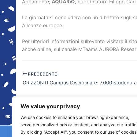
Abbamonte;
AQUARiQ
, coordinatore Filippo Car
La giornata si concluderà con un dibattito sugli st
Alleanze europee.
Per ulteriori informazioni sull’evento visitare il sit
anche online, sul canale MTeams AURORA Resear
PRECEDENTE
We value your privacy
We use cookies to enhance your browsing experience,
serve personalized ads or content, and analyze our traffic
By clicking "Accept All", you consent to our use of cookies
Copyright © 2026 © F2 Radio Lab - Università de