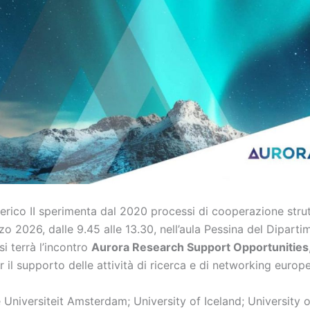
erico II sperimenta dal 2020 processi di cooperazione strutt
rzo 2026, dalle 9.45 alle 13.30, nell’aula Pessina del Dipart
si terrà l’incontro
Aurora Research Support Opportunities
 il supporto delle attività di ricerca e di networking europeo
 Universiteit Amsterdam; University of Iceland; University of