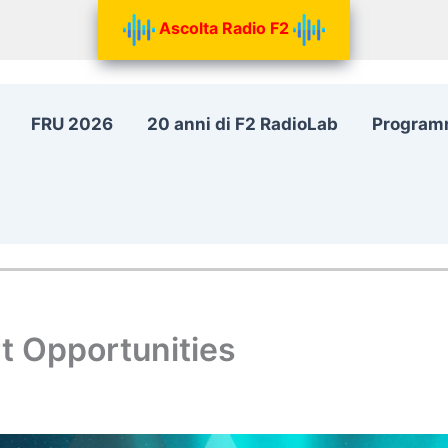
Ascolta Radio F2
FRU 2026
20 anni di F2 RadioLab
Program
t Opportunities