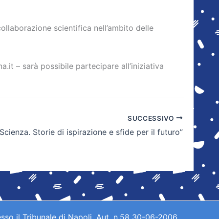
collaborazione scientifica nell’ambito delle
.it – sarà possibile partecipare all’iniziativa
SUCCESSIVO
cienza. Storie di ispirazione e sfide per il futuro”
sso il Tribunale di Napoli. Aut. n.58 30-06-2006