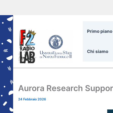
Vai
al
contenuto
Primo piano
Chi siamo
Aurora Research Suppor
24 Febbraio 2026