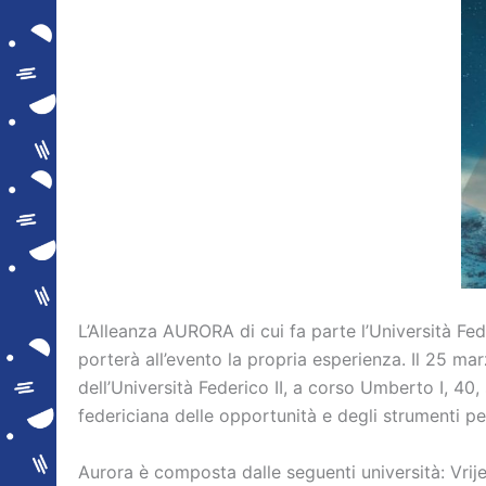
L’Alleanza AURORA di cui fa parte l’Università Fed
porterà all’evento la propria esperienza. Il 25 ma
dell’Università Federico II, a corso Umberto I, 40, 
federiciana delle opportunità e degli strumenti per
Aurora è composta dalle seguenti università: Vrije