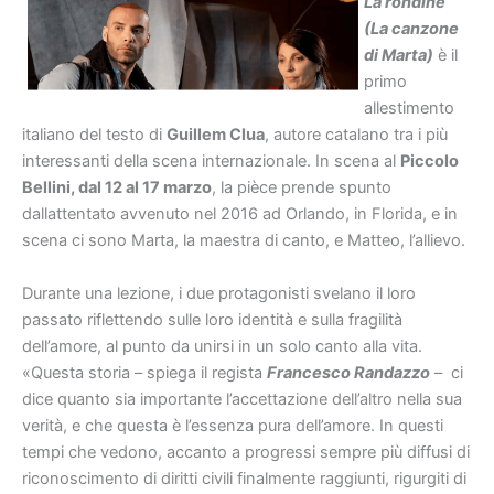
La rondine
(La canzone
di Marta)
è il
primo
allestimento
italiano del testo di
Guillem Clua
, autore catalano tra i più
interessanti della scena internazionale. In scena al
Piccolo
Bellini, dal 12 al 17 marzo
, la pièce prende spunto
dallattentato avvenuto nel 2016 ad Orlando, in Florida, e in
scena ci sono Marta, la maestra di canto, e Matteo, l’allievo.
Durante una lezione, i due protagonisti svelano il loro
passato riflettendo sulle loro identità e sulla fragilità
dell’amore, al punto da unirsi in un solo canto alla vita.
«Questa storia – spiega il regista
Francesco Randazzo
– ci
dice quanto sia importante l’accettazione dell’altro nella sua
verità, e che questa è l’essenza pura dell’amore. In questi
tempi che vedono, accanto a progressi sempre più diffusi di
riconoscimento di diritti civili finalmente raggiunti, rigurgiti di